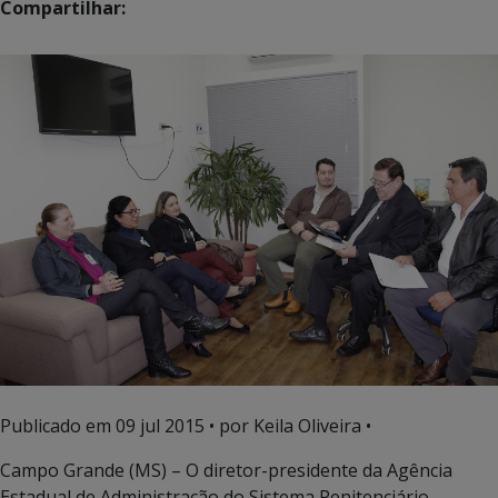
Compartilhar:
Publicado em
09 jul 2015
• por Keila Oliveira •
Campo Grande (MS) – O diretor-presidente da Agência
Estadual de Administração do Sistema Penitenciário