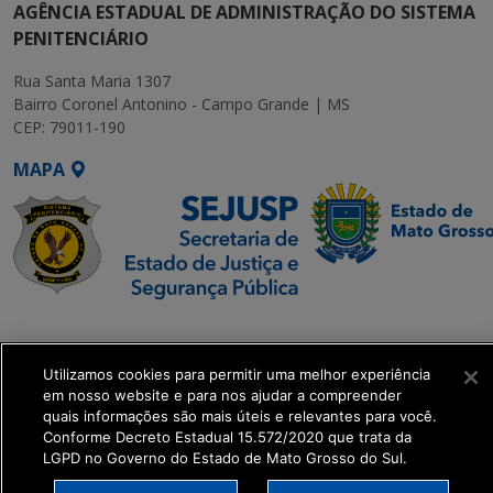
AGÊNCIA ESTADUAL DE ADMINISTRAÇÃO DO SISTEMA
PENITENCIÁRIO
Rua Santa Maria 1307
Bairro Coronel Antonino - Campo Grande | MS
CEP: 79011-190
MAPA
SETDIG | Secretaria-
Executiva de
Utilizamos cookies para permitir uma melhor experiência
Transformação Digital
em nosso website e para nos ajudar a compreender
quais informações são mais úteis e relevantes para você.
get_footer();
Conforme Decreto Estadual 15.572/2020 que trata da
LGPD no Governo do Estado de Mato Grosso do Sul.