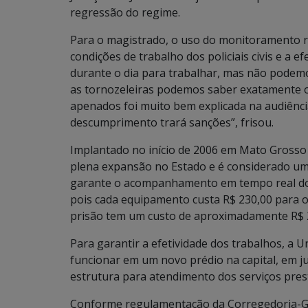
regressão do regime.
Para o magistrado, o uso do monitoramento r
condições de trabalho dos policiais civis e a ef
durante o dia para trabalhar, mas não podemo
as tornozeleiras podemos saber exatamente o
apenados foi muito bem explicada na audiênc
descumprimento trará sanções”, frisou.
Implantado no início de 2006 em Mato Grosso
plena expansão no Estado e é considerado uma
garante o acompanhamento em tempo real dos
pois cada equipamento custa R$ 230,00 para 
prisão tem um custo de aproximadamente R$ 2
Para garantir a efetividade dos trabalhos, a
funcionar em um novo prédio na capital, em j
estrutura para atendimento dos serviços pres
Conforme regulamentação da Corregedoria-Ge