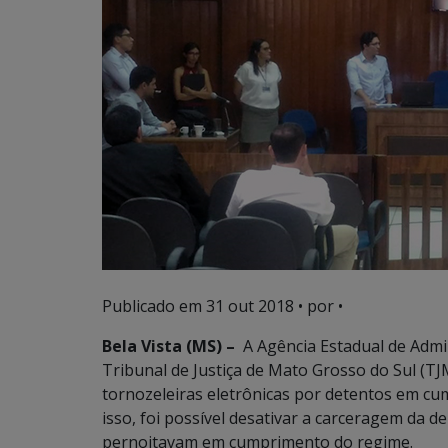
Publicado em
31 out 2018
• por •
Bela Vista (MS) –
A Agência Estadual de Admin
Tribunal de Justiça de Mato Grosso do Sul (TJM
tornozeleiras eletrônicas por detentos em c
isso, foi possível desativar a carceragem da de
pernoitavam em cumprimento do regime.