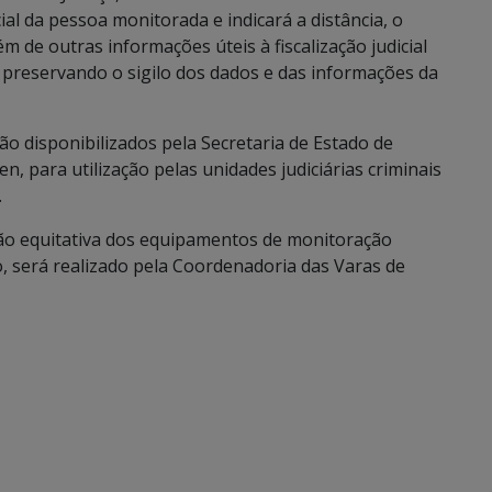
cial da pessoa monitorada e indicará a distância, o
m de outras informações úteis à fiscalização judicial
preservando o sigilo dos dados e das informações da
o disponibilizados pela Secretaria de Estado de
n, para utilização pelas unidades judiciárias criminais
.
ição equitativa dos equipamentos de monitoração
io, será realizado pela Coordenadoria das Varas de