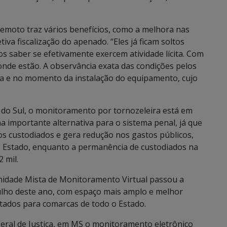
emoto traz vários benefícios, como a melhora nas
etiva fiscalização do apenado. “Eles já ficam soltos
s saber se efetivamente exercem atividade lícita. Com
nde estão. A observância exata das condições pelos
ia e no momento da instalação do equipamento, cujo
 do Sul, o monitoramento por tornozeleira está em
 importante alternativa para o sistema penal, já que
 custodiados e gera redução nos gastos públicos,
o Estado, enquanto a permanência de custodiados na
 mil.
 Unidade Mista de Monitoramento Virtual passou a
ulho deste ano, com espaço mais amplo e melhor
tados para comarcas de todo o Estado.
ral de Justiça, em MS o monitoramento eletrônico