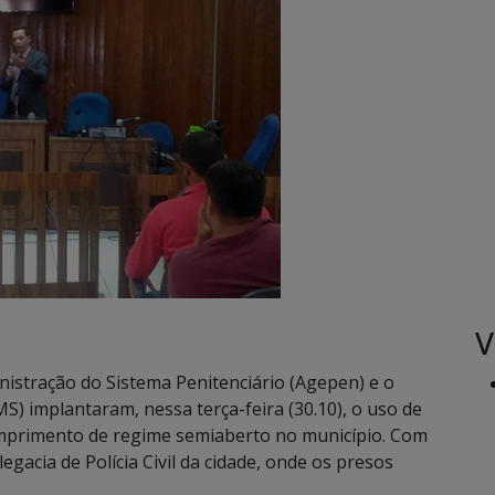
V
istração do Sistema Penitenciário (Agepen) e o
S) implantaram, nessa terça-feira (30.10), o uso de
umprimento de regime semiaberto no município. Com
legacia de Polícia Civil da cidade, onde os presos