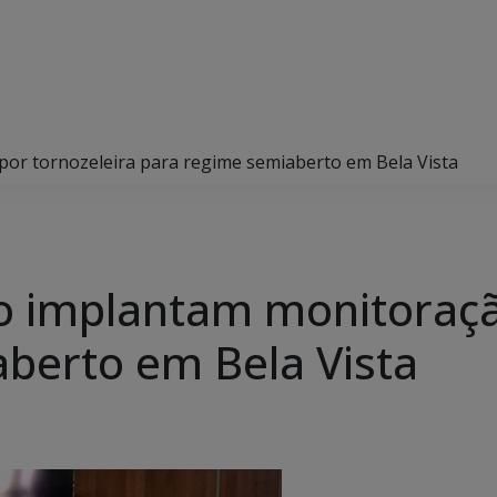
por tornozeleira para regime semiaberto em Bela Vista
io implantam monitoraçã
berto em Bela Vista