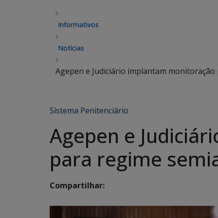
Informativos
Notícias
Agepen e Judiciário implantam monitoração 
Sistema Penitenciário
Agepen e Judiciár
para regime semia
Compartilhar: