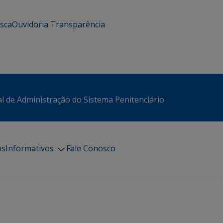
usca
Ouvidoria
Transparência
l de Administração do Sistema Penitenciário
os
Informativos
Fale Conosco