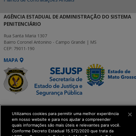
AGÊNCIA ESTADUAL DE ADMINISTRAÇÃO DO SISTEMA
PENITENCIÁRIO
Rua Santa Maria 1307
Bairro Coronel Antonino - Campo Grande | MS
CEP: 79011-190
MAPA
SETDIG | Secretaria-
Executiva de
Utilizamos cookies para permitir uma melhor experiência
Transformação Digital
em nosso website e para nos ajudar a compreender
quais informações são mais úteis e relevantes para você.
Conforme Decreto Estadual 15.572/2020 que trata da
get_footer();