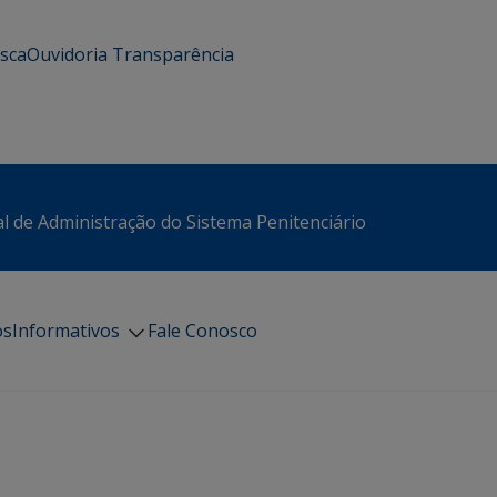
usca
Ouvidoria
Transparência
l de Administração do Sistema Penitenciário
os
Informativos
Fale Conosco