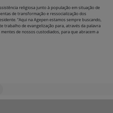
ssistência religiosa junto à população em situação de
mentas de transformação e ressocialização dos
esidente. “Aqui na Agepen estamos sempre buscando,
este trabalho de evangelização para, através da palavra
s mentes de nossos custodiados, para que abracem a