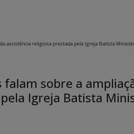
 assistência religiosa prestada pela Igreja Batista Ministé
 falam sobre a ampliaçã
pela Igreja Batista Mini