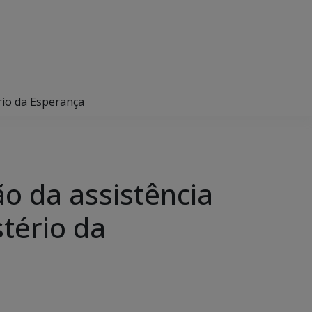
rio da Esperança
o da assistência
stério da