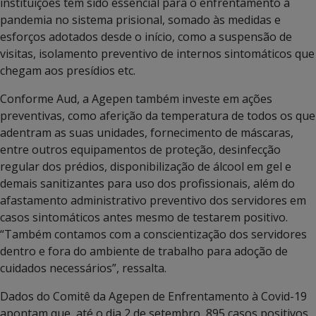
instituições tem sido essencial para o enfrentamento à
pandemia no sistema prisional, somado às medidas e
esforços adotados desde o início, como a suspensão de
visitas, isolamento preventivo de internos sintomáticos que
chegam aos presídios etc.
Conforme Aud, a Agepen também investe em ações
preventivas, como aferição da temperatura de todos os que
adentram as suas unidades, fornecimento de máscaras,
entre outros equipamentos de proteção, desinfecção
regular dos prédios, disponibilização de álcool em gel e
demais sanitizantes para uso dos profissionais, além do
afastamento administrativo preventivo dos servidores em
casos sintomáticos antes mesmo de testarem positivo.
“Também contamos com a conscientização dos servidores
dentro e fora do ambiente de trabalho para adoção de
cuidados necessários”, ressalta.
Dados do Comitê da Agepen de Enfrentamento à Covid-19
apontam que, até o dia 2 de setembro, 895 casos positivos