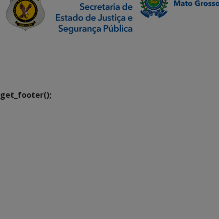
SETDIG | Secretaria-
Executiva de
Transformação Digital
get_footer();