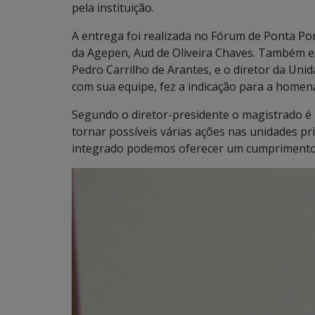
pela instituição.
A entrega foi realizada no Fórum de Ponta Por
da Agepen, Aud de Oliveira Chaves. Também e
Pedro Carrilho de Arantes, e o diretor da Uni
com sua equipe, fez a indicação para a home
Segundo o diretor-presidente o magistrado é
tornar possíveis várias ações nas unidades pr
integrado podemos oferecer um cumprimento de