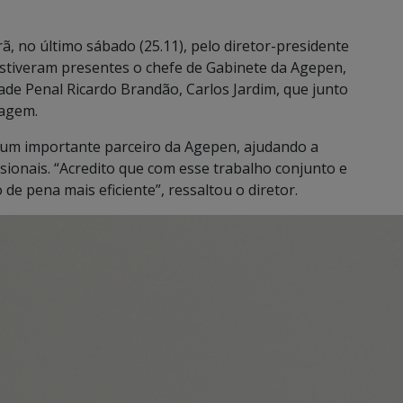
ã, no último sábado (25.11), pelo diretor-presidente
stiveram presentes o chefe de Gabinete da Agepen,
dade Penal Ricardo Brandão, Carlos Jardim, que junto
nagem.
 um importante parceiro da Agepen, ajudando a
isionais. “Acredito que com esse trabalho conjunto e
 pena mais eficiente”, ressaltou o diretor.