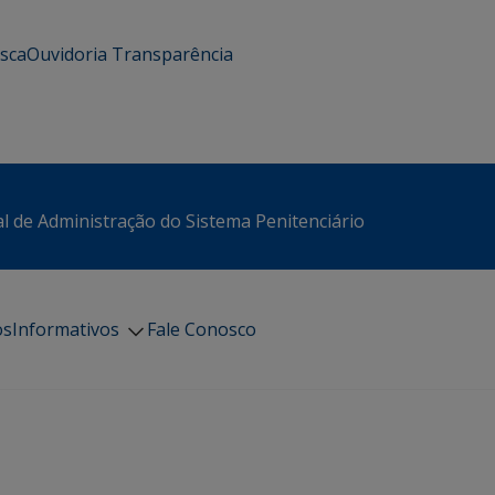
usca
Ouvidoria
Transparência
l de Administração do Sistema Penitenciário
os
Informativos
Fale Conosco