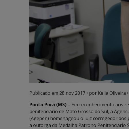
Publicado em
28 nov 2017
• por Keila Oliveira •
Ponta Porã (MS) –
Em reconhecimento aos rel
penitenciário de Mato Grosso do Sul, a Agênci
(Agepen) homenageou o juiz corregedor dos pre
a outorga da Medalha Patrono Penitenciário 