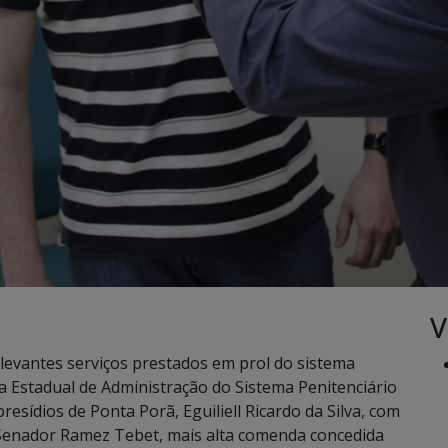
V
evantes serviços prestados em prol do sistema
a Estadual de Administração do Sistema Penitenciário
sídios de Ponta Porã, Eguiliell Ricardo da Silva, com
Senador Ramez Tebet, mais alta comenda concedida