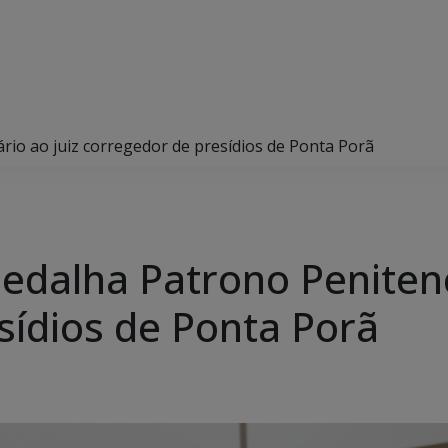
io ao juiz corregedor de presídios de Ponta Porã
dalha Patrono Penitenci
sídios de Ponta Porã