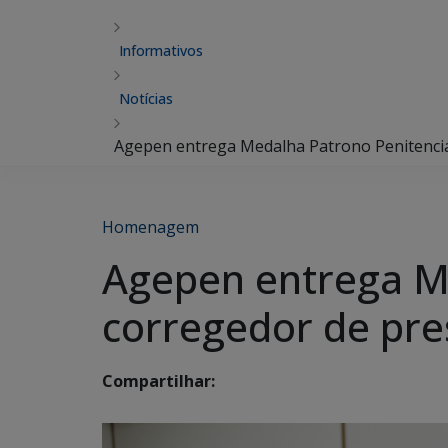
Informativos
Notícias
Agepen entrega Medalha Patrono Penitenciár
Homenagem
Agepen entrega Me
corregedor de pre
Compartilhar: