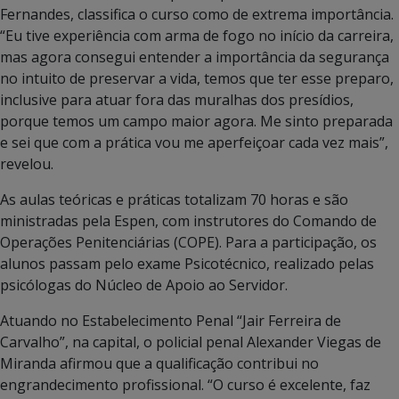
Fernandes, classifica o curso como de extrema importância.
“Eu tive experiência com arma de fogo no início da carreira,
mas agora consegui entender a importância da segurança
no intuito de preservar a vida, temos que ter esse preparo,
inclusive para atuar fora das muralhas dos presídios,
porque temos um campo maior agora. Me sinto preparada
e sei que com a prática vou me aperfeiçoar cada vez mais”,
revelou.
As aulas teóricas e práticas totalizam 70 horas e são
ministradas pela Espen, com instrutores do Comando de
Operações Penitenciárias (COPE). Para a participação, os
alunos passam pelo exame Psicotécnico, realizado pelas
psicólogas do Núcleo de Apoio ao Servidor.
Atuando no Estabelecimento Penal “Jair Ferreira de
Carvalho”, na capital, o policial penal Alexander Viegas de
Miranda afirmou que a qualificação contribui no
engrandecimento profissional. “O curso é excelente, faz