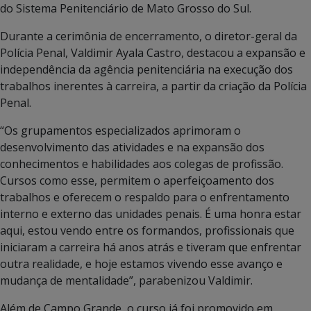
do Sistema Penitenciário de Mato Grosso do Sul.
Durante a cerimônia de encerramento, o diretor-geral da
Polícia Penal, Valdimir Ayala Castro, destacou a expansão e
independência da agência penitenciária na execução dos
trabalhos inerentes à carreira, a partir da criação da Polícia
Penal.
“Os grupamentos especializados aprimoram o
desenvolvimento das atividades e na expansão dos
conhecimentos e habilidades aos colegas de profissão.
Cursos como esse, permitem o aperfeiçoamento dos
trabalhos e oferecem o respaldo para o enfrentamento
interno e externo das unidades penais. É uma honra estar
aqui, estou vendo entre os formandos, profissionais que
iniciaram a carreira há anos atrás e tiveram que enfrentar
outra realidade, e hoje estamos vivendo esse avanço e
mudança de mentalidade”, parabenizou Valdimir.
Além de Campo Grande, o curso já foi promovido em