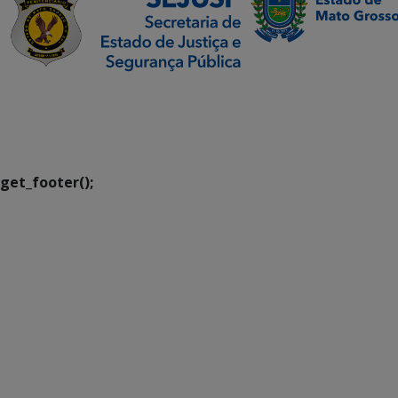
SETDIG | Secretaria-
Executiva de
Transformação Digital
get_footer();