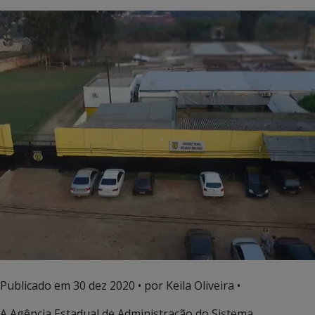
Publicado em
30 dez 2020
• por Keila Oliveira •
A Agência Estadual de Administração do Sistema