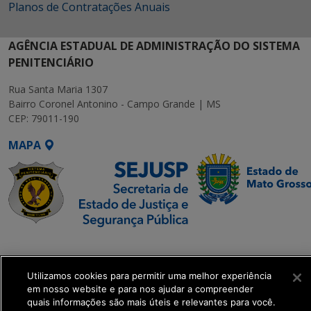
Planos de Contratações Anuais
AGÊNCIA ESTADUAL DE ADMINISTRAÇÃO DO SISTEMA
PENITENCIÁRIO
Rua Santa Maria 1307
Bairro Coronel Antonino - Campo Grande | MS
CEP: 79011-190
MAPA
SETDIG | Secretaria-
Executiva de
Utilizamos cookies para permitir uma melhor experiência
Transformação Digital
em nosso website e para nos ajudar a compreender
quais informações são mais úteis e relevantes para você.