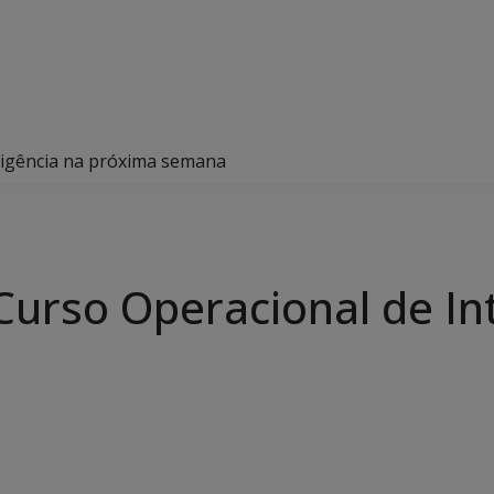
eligência na próxima semana
Curso Operacional de In