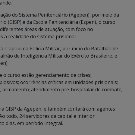
ande.
ação do Sistema Penitenciário (Agepen), por meio da
rio (GISP) e da Escola Penitenciária (Espen), o curso
e diferentes áreas de atuação, com foco no
 à realidade do sistema prisional.
rá o apoio da Polícia Militar, por meio do Batalhão de
lhão de Inteligência Militar do Exército Brasileiro; e
en).
 o curso estão gerenciamento de crises;
sivos; ocorrências críticas em unidades prisionais;
; armamento; atendimento pré-hospitalar de combate;
 na GISP da Agepen, e também contará com agentes
o todo, 24 servidores da capital e interior
co dias, em período integral.