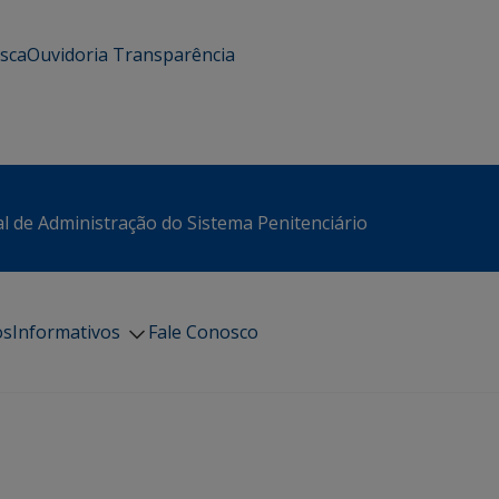
usca
Ouvidoria
Transparência
l de Administração do Sistema Penitenciário
os
Informativos
Fale Conosco