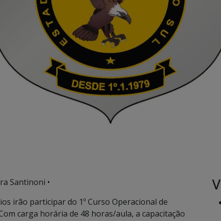
V
ra Santinoni •
ios irão participar do 1º Curso Operacional de
 Com carga horária de 48 horas/aula, a capacitação