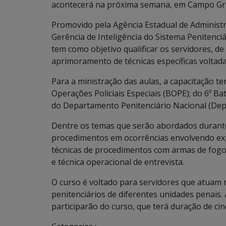
acontecerá na próxima semana, em Campo Gr
Promovido pela Agência Estadual de Administr
Gerência de Inteligência do Sistema Penitenciá
tem como objetivo qualificar os servidores, d
aprimoramento de técnicas específicas voltadas
Para a ministração das aulas, a capacitação te
Operações Policiais Especiais (BOPE); do 6º Bata
do Departamento Penitenciário Nacional (Dep
Dentre os temas que serão abordados durante
procedimentos em ocorrências envolvendo explo
técnicas de procedimentos com armas de fogo
e técnica operacional de entrevista.
O curso é voltado para servidores que atuam
penitenciários de diferentes unidades penais. A
participarão do curso, que terá duração de cin