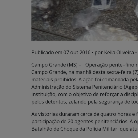
Publicado em
07 out 2016
• por Keila Oliveira •
Campo Grande (MS) – Operação pente–fino re
Campo Grande, na manhã desta sexta-feira (7)
materiais proibidos. A ação foi comandada pel
Administração do Sistema Penitenciário (Agep
instituição, com o objetivo de reforçar a discipl
pelos detentos, zelando pela segurança de to
As vistorias duraram cerca de quatro horas e 
participação de 20 agentes penitenciários. A 
Batalhão de Choque da Polícia Militar, que a