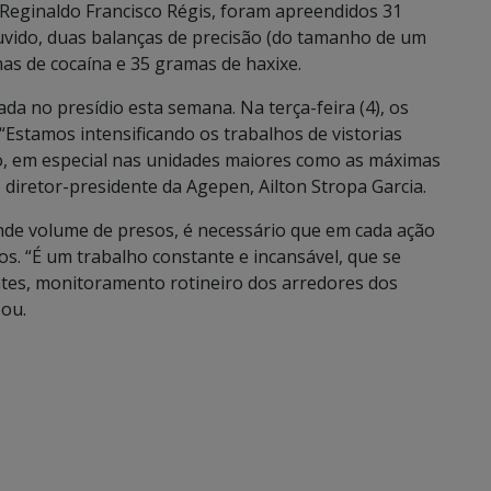
Reginaldo Francisco Régis, foram apreendidos 31
ouvido, duas balanças de precisão (do tamanho de um
mas de cocaína e 35 gramas de haxixe.
da no presídio esta semana. Na terça-feira (4), os
 “Estamos intensificando os trabalhos de vistorias
, em especial nas unidades maiores como as máximas
iretor-presidente da Agepen, Ailton Stropa Garcia.
de volume de presos, é necessário que em cada ação
os. “É um trabalho constante e incansável, que se
ntes, monitoramento rotineiro dos arredores dos
zou.