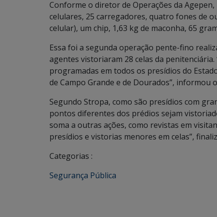
Conforme o diretor de Operações da Agepen, 
celulares, 25 carregadores, quatro fones de 
celular), um chip, 1,63 kg de maconha, 65 gra
Essa foi a segunda operação pente-fino realiza
agentes vistoriaram 28 celas da penitenciária.
programadas em todos os presídios do Estado
de Campo Grande e de Dourados”, informou o d
Segundo Stropa, como são presídios com gran
pontos diferentes dos prédios sejam vistoriad
soma a outras ações, como revistas em visita
presídios e vistorias menores em celas”, finali
Categorias :
Segurança Pública