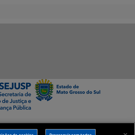
nições de cookies
Prosseguir com todos