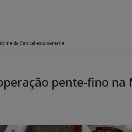
áxima da Capital esta semana
 operação pente-fino na