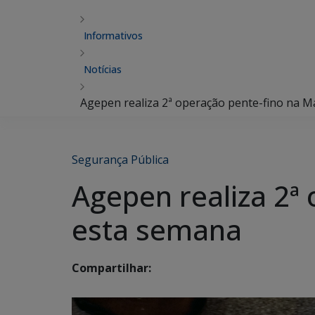
Informativos
Notícias
Agepen realiza 2ª operação pente-fino na M
Segurança Pública
Agepen realiza 2ª
esta semana
Compartilhar: