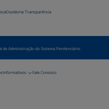
usca
Ouvidoria
Transparência
l de Administração do Sistema Penitenciário
os
Informativos
Fale Conosco