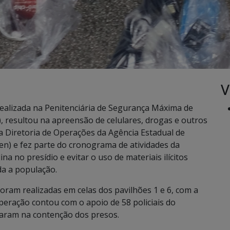
V
alizada na Penitenciária de Segurança Máxima de
, resultou na apreensão de celulares, drogas e outros
a Diretoria de Operações da Agência Estadual de
en) e fez parte do cronograma de atividades da
ina no presídio e evitar o uso de materiais ilícitos
da a população.
foram realizadas em celas dos pavilhões 1 e 6, com a
operação contou com o apoio de 58 policiais do
tuaram na contenção dos presos.