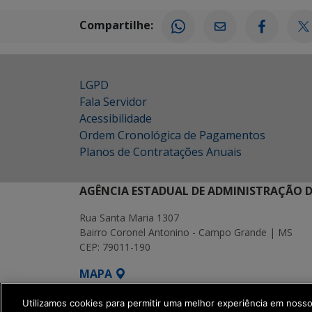
Compartilhe:
LGPD
Fala Servidor
Acessibilidade
Ordem Cronológica de Pagamentos
Planos de Contratações Anuais
AGÊNCIA ESTADUAL DE ADMINISTRAÇÃO D
Rua Santa Maria 1307
Bairro Coronel Antonino - Campo Grande | MS
CEP: 79011-190
MAPA
SETDIG | Secretaria-Executiva de Transf
Utilizamos cookies para permitir uma melhor experiência em noss