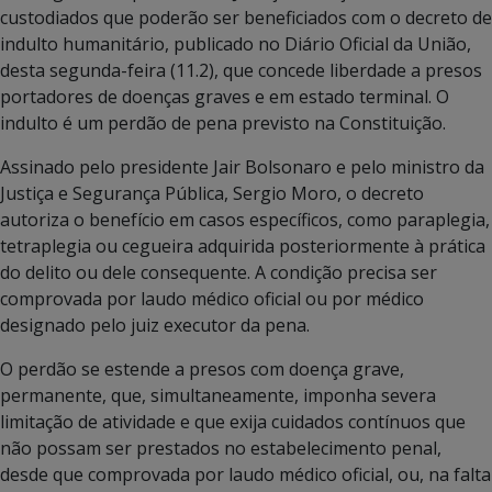
custodiados que poderão ser beneficiados com o decreto de
indulto humanitário, publicado no Diário Oficial da União,
desta segunda-feira (11.2), que concede liberdade a presos
portadores de doenças graves e em estado terminal. O
indulto é um perdão de pena previsto na Constituição.
Assinado pelo presidente Jair Bolsonaro e pelo ministro da
Justiça e Segurança Pública, Sergio Moro, o decreto
autoriza o benefício em casos específicos, como paraplegia,
tetraplegia ou cegueira adquirida posteriormente à prática
do delito ou dele consequente. A condição precisa ser
comprovada por laudo médico oficial ou por médico
designado pelo juiz executor da pena.
O perdão se estende a presos com doença grave,
permanente, que, simultaneamente, imponha severa
limitação de atividade e que exija cuidados contínuos que
não possam ser prestados no estabelecimento penal,
desde que comprovada por laudo médico oficial, ou, na falta