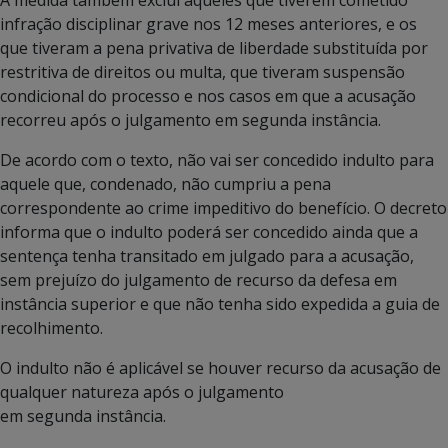
A medida também exclui aqueles que tiverem cometido
infração disciplinar grave nos 12 meses anteriores, e os
que tiveram a pena privativa de liberdade substituída por
restritiva de direitos ou multa, que tiveram suspensão
condicional do processo e nos casos em que a acusação
recorreu após o julgamento em segunda instância.
De acordo com o texto, não vai ser concedido indulto para
aquele que, condenado, não cumpriu a pena
correspondente ao crime impeditivo do benefício. O decreto
informa que o indulto poderá ser concedido ainda que a
sentença tenha transitado em julgado para a acusação,
sem prejuízo do julgamento de recurso da defesa em
instância superior e que não tenha sido expedida a guia de
recolhimento.
O indulto não é aplicável se houver recurso da acusação de
qualquer natureza após o julgamento
em segunda instância.