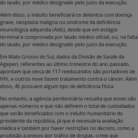
do laudo, por médico designado pelo juízo da execução.
Além disso, o indulto beneficiará os detentos com doença
grave, neoplasia maligna ou síndrome da deficiência
imunológica adquirida (Aids), desde que em estágio
terminal e comprovada por laudo médico oficial, ou, na falta
do laudo, por médico designado pelo juízo da execução.
Em Mato Grosso do Sul, dados da Divisão de Saúde da
Agepen, referentes ao último trimestre do ano passado,
apontam que cerca de 117 reeducandos são portadores de
HIV, e outros nove fazem tratamento contra o câncer. Além
disso, 45 possuem algum tipo de deficiência física.
No entanto, a agência penitenciária ressalta que esses são
apenas números e que não definem o total de custodiados
que serão beneficiados com o indulto humanitário do
presidente da república, já que é necessária avaliação
médica e também por haver restrições no decreto, como a
proibição a presos por tráfico de drogas, crime que