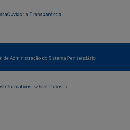
usca
Ouvidoria
Transparência
l de Administração do Sistema Penitenciário
os
Informativos
Fale Conosco