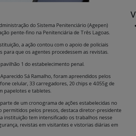
V
dministração do Sistema Penitenciário (Agepen)
ação pente-fino na Penitenciária de Três Lagoas.
tituição, a ação contou com o apoio de policiais
os para que os agentes procedessem as revistas.
o pavilhão 1 do estabelecimento penal.
o Aparecido Sá Ramalho, foram apreendidos pelos
fone celular, 33 carregadores, 20 chips e 4.055g de
 papelotes e tabletes.
az parte de um cronograma de ações estabelecidas no
ão permitidos pelos presos, destaca diretor-presidente
a instituição tem intensificado os trabalhos nesse
rança, revistas em visitantes e vistorias diárias em