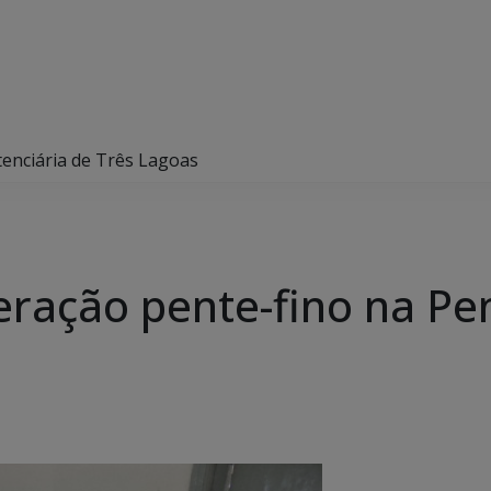
tenciária de Três Lagoas
ração pente-fino na Pen