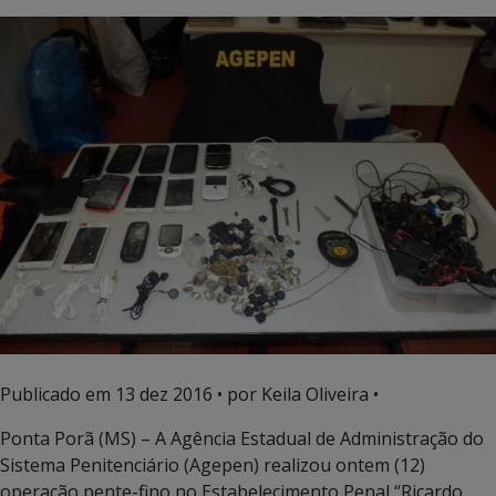
Publicado em
13 dez 2016
• por Keila Oliveira •
Ponta Porã (MS) – A Agência Estadual de Administração do
Sistema Penitenciário (Agepen) realizou ontem (12)
operação pente-fino no Estabelecimento Penal “Ricardo