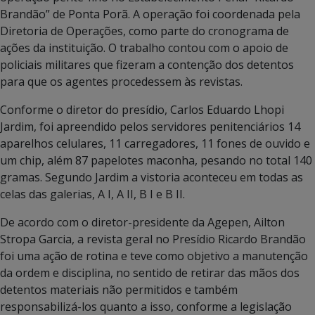
Brandão” de Ponta Porã. A operação foi coordenada pela
Diretoria de Operações, como parte do cronograma de
ações da instituição. O trabalho contou com o apoio de
policiais militares que fizeram a contenção dos detentos
para que os agentes procedessem às revistas.
Conforme o diretor do presídio, Carlos Eduardo Lhopi
Jardim, foi apreendido pelos servidores penitenciários 14
aparelhos celulares, 11 carregadores, 11 fones de ouvido e
um chip, além 87 papelotes maconha, pesando no total 140
gramas. Segundo Jardim a vistoria aconteceu em todas as
celas das galerias, A I, A II, B I e B II.
De acordo com o diretor-presidente da Agepen, Ailton
Stropa Garcia, a revista geral no Presídio Ricardo Brandão
foi uma ação de rotina e teve como objetivo a manutenção
da ordem e disciplina, no sentido de retirar das mãos dos
detentos materiais não permitidos e também
responsabilizá-los quanto a isso, conforme a legislação