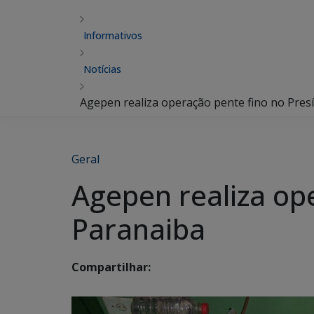
Informativos
Notícias
Agepen realiza operação pente fino no Pres
Geral
Agepen realiza op
Paranaiba
Compartilhar: