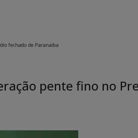
ídio fechado de Paranaiba
eração pente fino no Pr