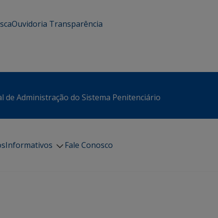
usca
Ouvidoria
Transparência
l de Administração do Sistema Penitenciário
os
Informativos
Fale Conosco