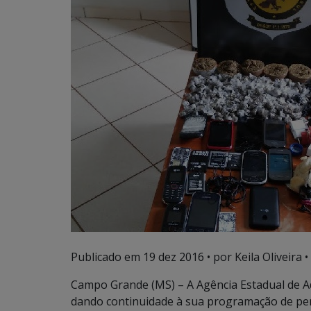
Publicado em
19 dez 2016
• por Keila Oliveira •
Campo Grande (MS) – A Agência Estadual de Ad
dando continuidade à sua programação de pent