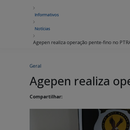
Informativos
Notícias
Agepen realiza operação pente-fino no PT
Geral
Agepen realiza op
Compartilhar: