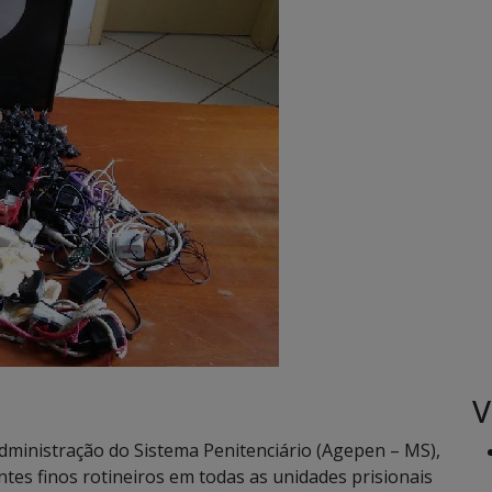
V
ministração do Sistema Penitenciário (Agepen – MS),
es finos rotineiros em todas as unidades prisionais