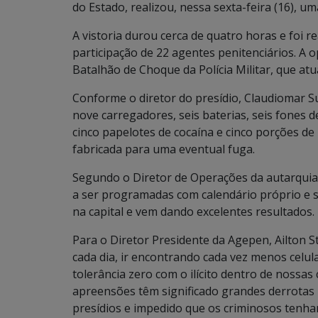
do Estado, realizou, nessa sexta-feira (16), u
A vistoria durou cerca de quatro horas e foi re
participação de 22 agentes penitenciários. A 
Batalhão de Choque da Polícia Militar, que a
Conforme o diretor do presídio, Claudiomar S
nove carregadores, seis baterias, seis fones 
cinco papelotes de cocaína e cinco porções d
fabricada para uma eventual fuga.
Segundo o Diretor de Operações da autarquia,
a ser programadas com calendário próprio e s
na capital e vem dando excelentes resultados.
Para o Diretor Presidente da Agepen, Ailton St
cada dia, ir encontrando cada vez menos celu
tolerância zero com o ilícito dentro de nossa
apreensões têm significado grandes derrotas 
presídios e impedido que os criminosos tenha