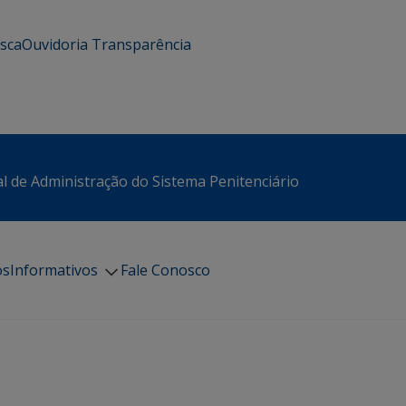
usca
Ouvidoria
Transparência
l de Administração do Sistema Penitenciário
os
Informativos
Fale Conosco