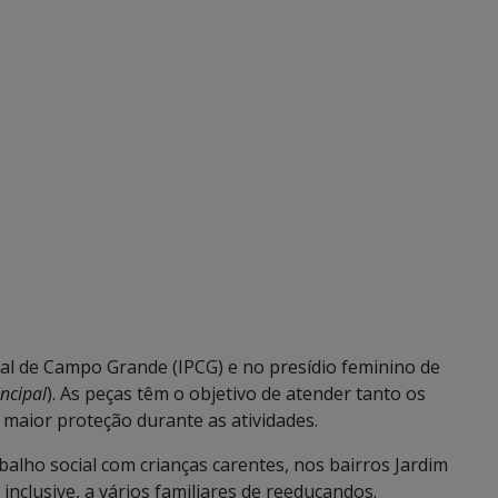
nal de Campo Grande (IPCG) e no presídio feminino de
incipal
). As peças têm o objetivo de atender tanto os
 maior proteção durante as atividades.
alho social com crianças carentes, nos bairros Jardim
clusive, a vários familiares de reeducandos.