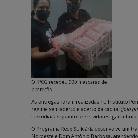
O IPCG recebeu 900 máscaras de
proteção.
As entregas foram realizadas no Instituto Pe
regime semiaberto e aberto da capital (
foto pr
custodiados quanto os servidores, garantindo
O Programa Rede Solidária desenvolve um trab
Noroeste e Dom Antônio Barbosa, atendendo in