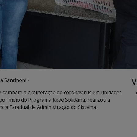
V
a Santinoni •
e combate à proliferação do coronavírus em unidades
por meio do Programa Rede Solidária, realizou a
ncia Estadual de Administração do Sistema