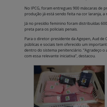
No IPCG, foram entregues 900 máscaras de pr
produção já está sendo feita na cor laranja, 
Já no presídio feminino foram distribuídas 60
preta para os policiais penais.
Para o diretor-presidente da Agepen, Aud de Ol
públicas e sociais tem oferecido um importan
dentro do sistema penitenciário. “Agradeço o 
com essa relevante iniciativa”, destacou.