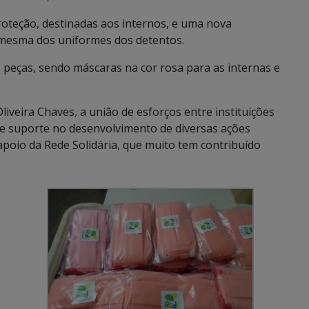
oteção, destinadas aos internos, e uma nova
a mesma dos uniformes dos detentos.
0 peças, sendo máscaras na cor rosa para as internas e
iveira Chaves, a união de esforços entre instituições
te suporte no desenvolvimento de diversas ações
apoio da Rede Solidária, que muito tem contribuído