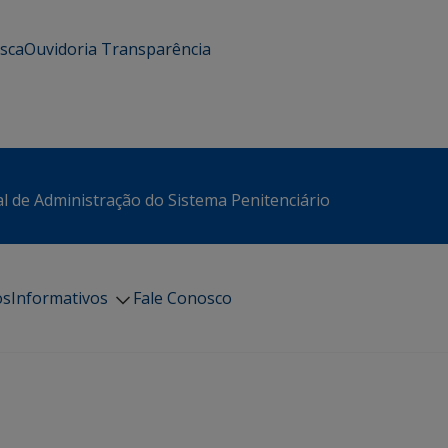
usca
Ouvidoria
Transparência
l de Administração do Sistema Penitenciário
os
Informativos
Fale Conosco