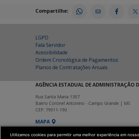
Compartilhe:
LGPD
Fala Servidor
Acessibilidade
Ordem Cronológica de Pagamentos
Planos de Contratações Anuais
AGÊNCIA ESTADUAL DE ADMINISTRAÇÃO D
Rua Santa Maria 1307
Bairro Coronel Antonino - Campo Grande | MS
CEP: 79011-190
MAPA
SETDIG | Secretaria-Executiva de Transf
Utilizamos cookies para permitir uma melhor experiência em noss