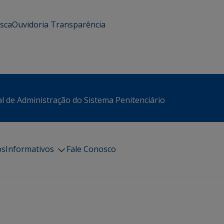
usca
Ouvidoria
Transparência
l de Administração do Sistema Penitenciário
os
Informativos
Fale Conosco