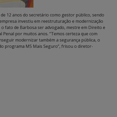
 de 12 anos do secretário como gestor público, sendo
a empresa investiu em reestruturação e modernização
ou o fato de Barbosa ser advogado, mestre em Direito e
ual Penal por muitos anos. “Temos certeza que com
onseguir modernizar também a segurança pública, o
do programa MS Mais Seguro”, frisou o diretor-