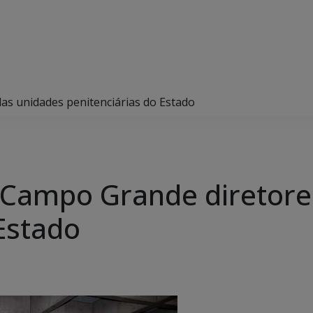
s unidades penitenciárias do Estado
Campo Grande diretore
Estado