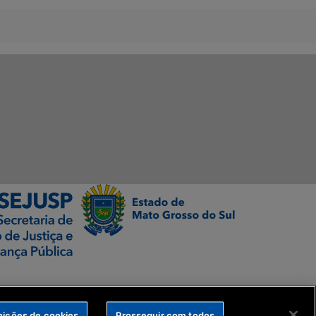
nições de cookies
Prosseguir com todos