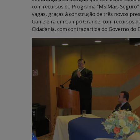
com recursos do Programa “MS Mais Seguro” e
vagas, graças à construção de três novos pre
Gameleira em Campo Grande, com recursos de m
Cidadania, com contrapartida do Governo do E