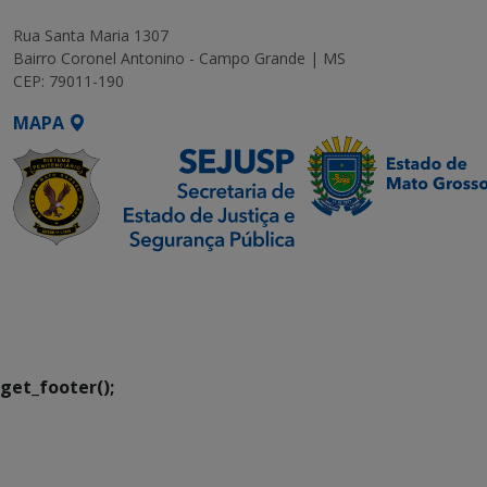
Rua Santa Maria 1307
Bairro Coronel Antonino - Campo Grande | MS
CEP: 79011-190
MAPA
SETDIG | Secretaria-
Executiva de
Transformação Digital
get_footer();