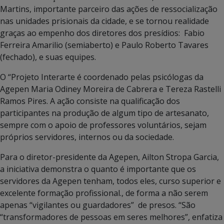
Martins, importante parceiro das ações de ressocialização
nas unidades prisionais da cidade, e se tornou realidade
graças ao empenho dos diretores dos presídios: Fabio
Ferreira Amarilio (semiaberto) e Paulo Roberto Tavares
(fechado), e suas equipes.
O “Projeto Interarte é coordenado pelas psicólogas da
Agepen Maria Odiney Moreira de Cabrera e Tereza Rastelli
Ramos Pires. A ação consiste na qualificação dos
participantes na produção de algum tipo de artesanato,
sempre com o apoio de professores voluntários, sejam
próprios servidores, internos ou da sociedade.
Para o diretor-presidente da Agepen, Ailton Stropa Garcia,
a iniciativa demonstra o quanto é importante que os
servidores da Agepen tenham, todos eles, curso superior e
excelente formação profissional., de forma a não serem
apenas “vigilantes ou guardadores” de presos. “São
“transformadores de pessoas em seres melhores”, enfatiza