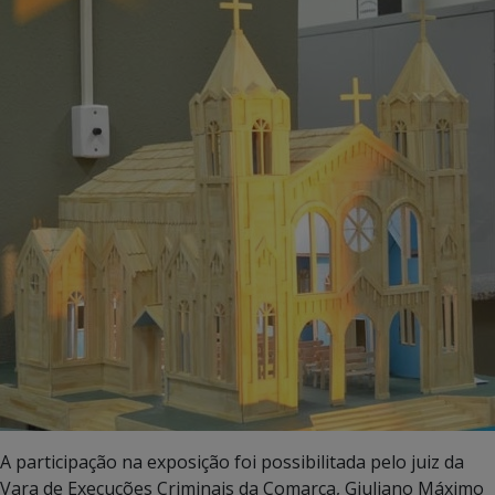
A participação na exposição foi possibilitada pelo juiz da
Vara de Execuções Criminais da Comarca, Giuliano Máximo