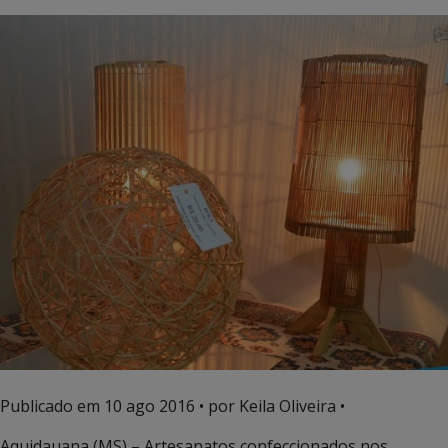
Publicado em
10 ago 2016
• por Keila Oliveira •
Aquidauana (MS) – Artesanatos confeccionados nos