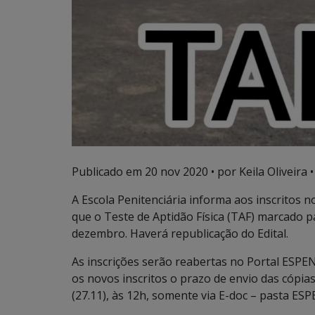
Publicado em
20 nov 2020
• por Keila Oliveira •
A Escola Penitenciária informa aos inscritos no
que o Teste de Aptidão Física (TAF) marcado p
dezembro. Haverá republicação do Edital.
As inscrições serão reabertas no Portal ESPEN
os novos inscritos o prazo de envio das cópia
(27.11), às 12h, somente via E-doc – pasta ESP