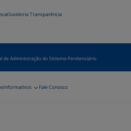
usca
Ouvidoria
Transparência
l de Administração do Sistema Penitenciário
os
Informativos
Fale Conosco