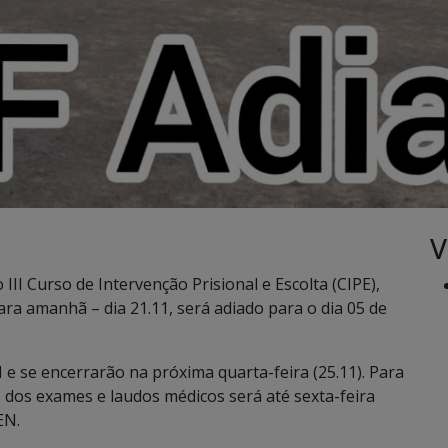
V
 III Curso de Intervenção Prisional e Escolta (CIPE),
ara amanhã – dia 21.11, será adiado para o dia 05 de
 e se encerrarão na próxima quarta-feira (25.11). Para
s dos exames e laudos médicos será até sexta-feira
EN.