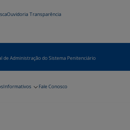
usca
Ouvidoria
Transparência
l de Administração do Sistema Penitenciário
os
Informativos
Fale Conosco