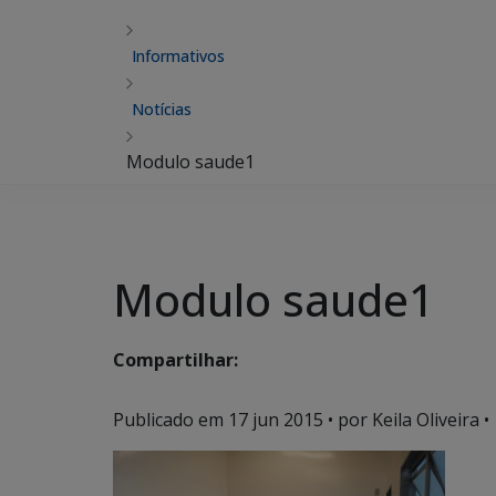
Informativos
Notícias
Modulo saude1
Modulo saude1
Compartilhar:
Publicado em
17 jun 2015
• por Keila Oliveira •