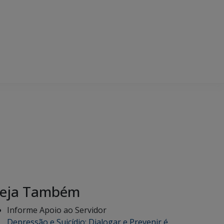
eja Também
Informe Apoio ao Servidor
Depressão e Suicídio: Dialogar e Prevenir é