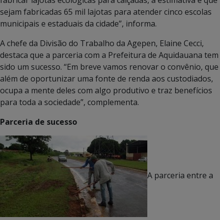
fabricar lajotas ecológicas para calçadas, a estimativa é que
sejam fabricadas 65 mil lajotas para atender cinco escolas
municipais e estaduais da cidade”, informa.
A chefe da Divisão do Trabalho da Agepen, Elaine Cecci,
destaca que a parceria com a Prefeitura de Aquidauana tem
sido um sucesso. “Em breve vamos renovar o convênio, que
além de oportunizar uma fonte de renda aos custodiados,
ocupa a mente deles com algo produtivo e traz benefícios
para toda a sociedade”, complementa.
Parceria de sucesso
A parceria entre a