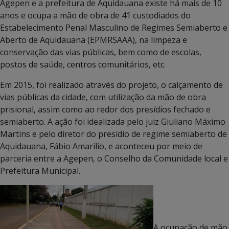
Agepen e a prefeitura de Aquidauana existe há mais de 10
anos e ocupa a mão de obra de 41 custodiados do
Estabelecimento Penal Masculino de Regimes Semiaberto e
Aberto de Aquidauana (EPMRSAAA), na limpeza e
conservação das vias públicas, bem como de escolas,
postos de saúde, centros comunitários, etc.
Em 2015, foi realizado através do projeto, o calçamento de
vias públicas da cidade, com utilização da mão de obra
prisional, assim como ao redor dos presídios fechado e
semiaberto. A ação foi idealizada pelo juiz Giuliano Máximo
Martins e pelo diretor do presídio de regime semiaberto de
Aquidauana, Fábio Amarilio, e aconteceu por meio de
parceria entre a Agepen, o Conselho da Comunidade local e
Prefeitura Municipal.
A ocupação de mão