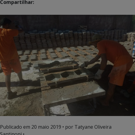
Compartilhar:
Publicado em
20 maio 2019
• por Tatyane Oliveira
Santinoni •