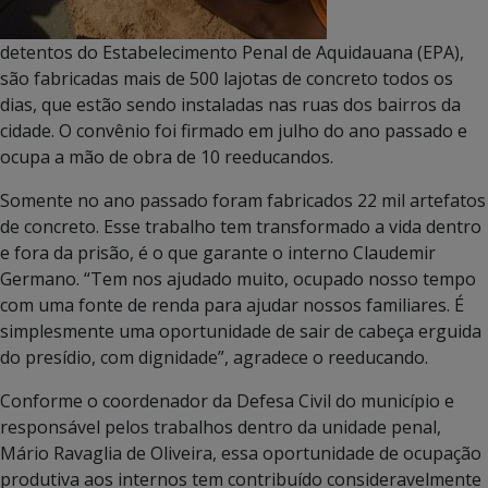
detentos do Estabelecimento Penal de Aquidauana (EPA),
são fabricadas mais de 500 lajotas de concreto todos os
dias, que estão sendo instaladas nas ruas dos bairros da
cidade. O convênio foi firmado em julho do ano passado e
ocupa a mão de obra de 10 reeducandos.
Somente no ano passado foram fabricados 22 mil artefatos
de concreto. Esse trabalho tem transformado a vida dentro
e fora da prisão, é o que garante o interno Claudemir
Germano. “Tem nos ajudado muito, ocupado nosso tempo
com uma fonte de renda para ajudar nossos familiares. É
simplesmente uma oportunidade de sair de cabeça erguida
do presídio, com dignidade”, agradece o reeducando.
Conforme o coordenador da Defesa Civil do município e
responsável pelos trabalhos dentro da unidade penal,
Mário Ravaglia de Oliveira, essa oportunidade de ocupação
produtiva aos internos tem contribuído consideravelmente