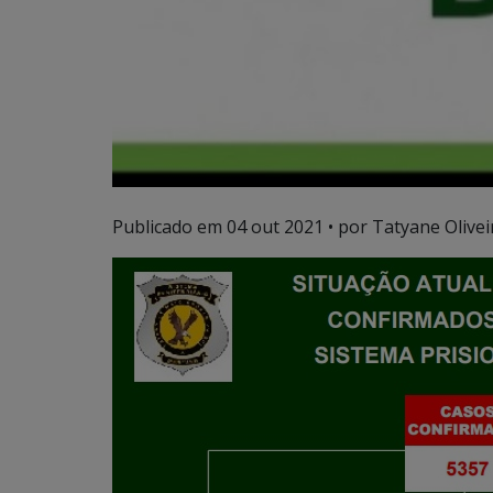
Publicado em
04 out 2021
• por Tatyane Olivei