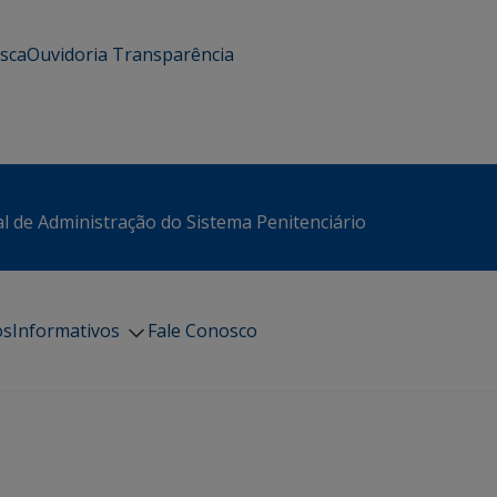
usca
Ouvidoria
Transparência
l de Administração do Sistema Penitenciário
os
Informativos
Fale Conosco