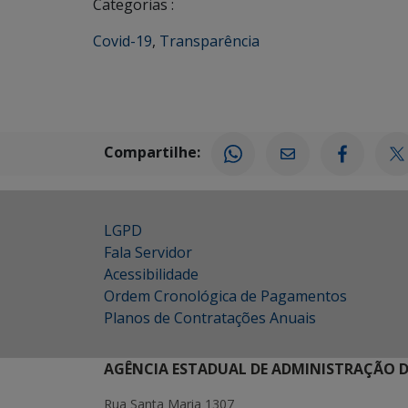
Categorias :
Covid-19
,
Transparência
Compartilhe:
LGPD
Fala Servidor
Acessibilidade
Ordem Cronológica de Pagamentos
Planos de Contratações Anuais
AGÊNCIA ESTADUAL DE ADMINISTRAÇÃO D
Rua Santa Maria 1307