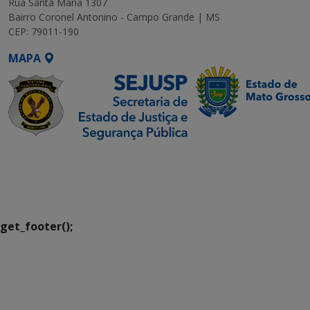
Rua Santa Maria 1307
Bairro Coronel Antonino - Campo Grande | MS
CEP: 79011-190
MAPA
SETDIG | Secretaria-
Executiva de
Transformação Digital
get_footer();