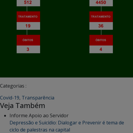
Categorias :
Covid-19
,
Transparência
Veja Também
Informe Apoio ao Servidor
Depressão e Suicídio: Dialogar e Prevenir é tema de
ciclo de palestras na capital