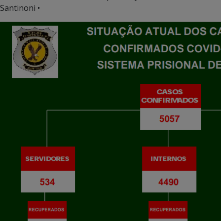
Santinoni •