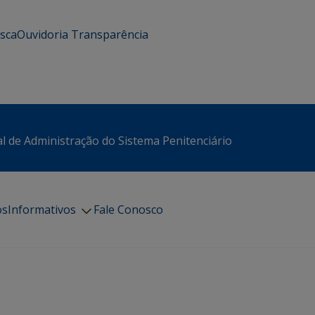
usca
Ouvidoria
Transparência
l de Administração do Sistema Penitenciário
os
Informativos
Fale Conosco