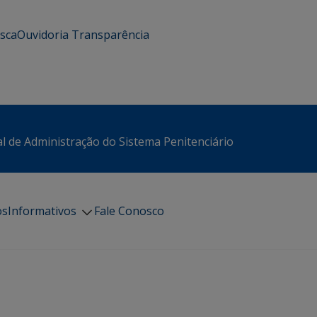
usca
Ouvidoria
Transparência
l de Administração do Sistema Penitenciário
os
Informativos
Fale Conosco