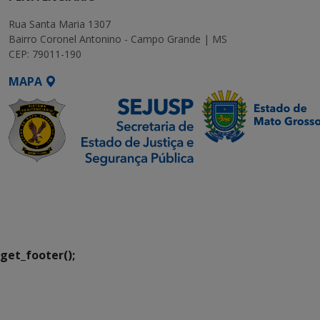
Rua Santa Maria 1307
Bairro Coronel Antonino - Campo Grande | MS
CEP: 79011-190
MAPA
SETDIG | Secretaria-
Executiva de
Transformação Digital
get_footer();