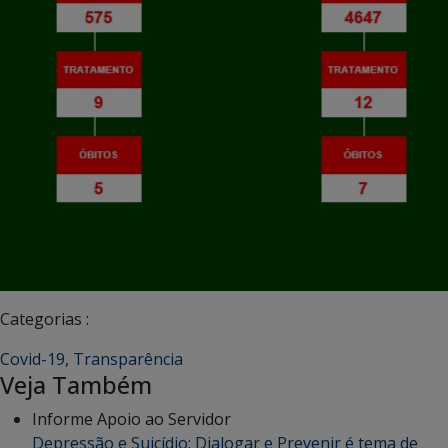
Categorias :
Covid-19
,
Transparência
Veja Também
Informe Apoio ao Servidor
Depressão e Suicídio: Dialogar e Prevenir é tema de