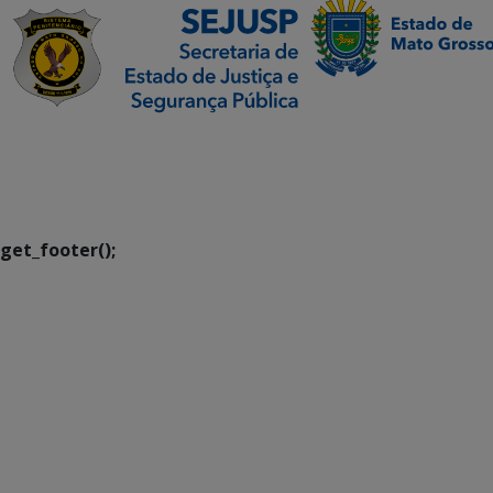
SETDIG | Secretaria-
Executiva de
Transformação Digital
get_footer();