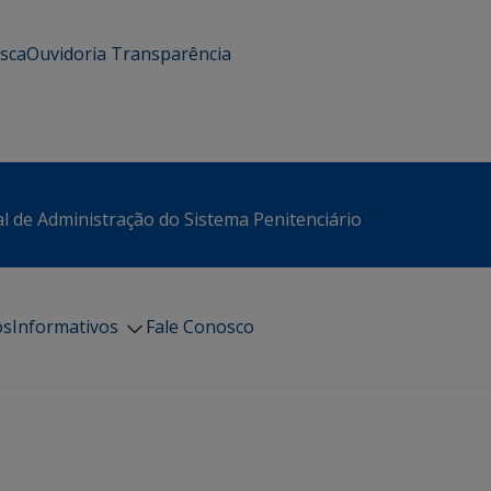
usca
Ouvidoria
Transparência
l de Administração do Sistema Penitenciário
os
Informativos
Fale Conosco