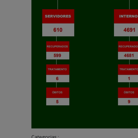
Categorias :