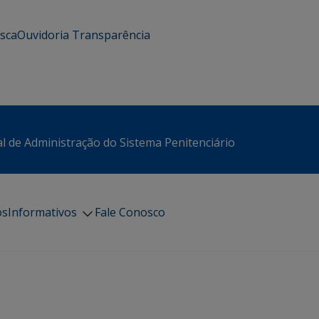
usca
Ouvidoria
Transparência
l de Administração do Sistema Penitenciário
os
Informativos
Fale Conosco