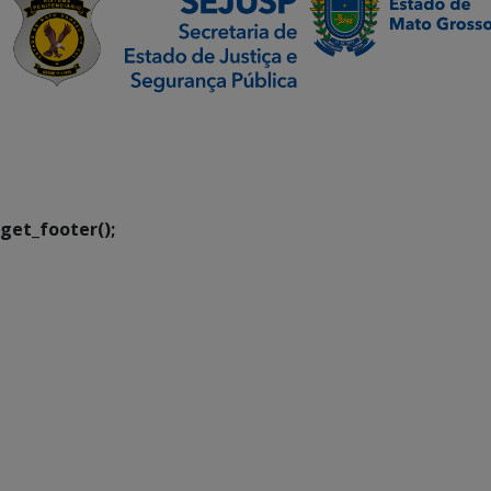
SETDIG | Secretaria-
Executiva de
Transformação Digital
get_footer();