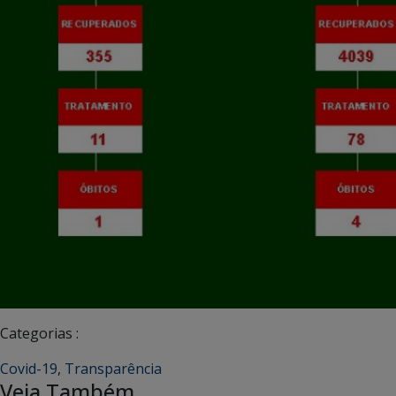
Categorias :
Covid-19
,
Transparência
Veja Também