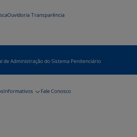
usca
Ouvidoria
Transparência
l de Administração do Sistema Penitenciário
os
Informativos
Fale Conosco