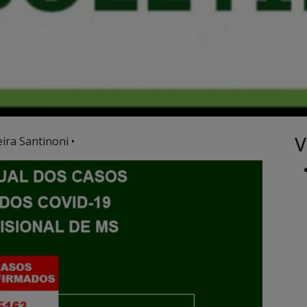
V
ira Santinoni •