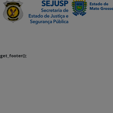
SETDIG | Secretaria-
Executiva de
Transformação Digital
get_footer();