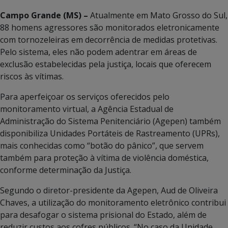
Campo Grande (MS) –
Atualmente em Mato Grosso do Sul,
88 homens agressores são monitorados eletronicamente
com tornozeleiras em decorrência de medidas protetivas.
Pelo sistema, eles não podem adentrar em áreas de
exclusão estabelecidas pela justiça, locais que oferecem
riscos às vítimas.
Para aperfeiçoar os serviços oferecidos pelo
monitoramento virtual, a Agência Estadual de
Administração do Sistema Penitenciário (Agepen) também
disponibiliza Unidades Portáteis de Rastreamento (UPRs),
mais conhecidas como “botão do pânico”, que servem
também para proteção à vítima de violência doméstica,
conforme determinação da Justiça.
Segundo o diretor-presidente da Agepen, Aud de Oliveira
Chaves, a utilização do monitoramento eletrônico contribui
para desafogar o sistema prisional do Estado, além de
reduzir custos aos cofres públicos. “No caso da Unidade