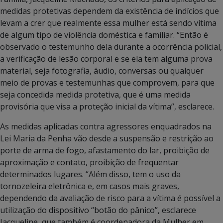
medidas protetivas dependem da existência de indícios que
levam a crer que realmente essa mulher está sendo vítima
de algum tipo de violência doméstica e familiar. “Então é
observado o testemunho dela durante a ocorrência policial,
a verificação de lesão corporal e se ela tem alguma prova
material, seja fotografia, áudio, conversas ou qualquer
meio de provas e testemunhas que comprovem, para que
seja concedida medida protetiva, que é uma medida
provisória que visa a proteção inicial da vítima”, esclarece.
As medidas aplicadas contra agressores enquadrados na
Lei Maria da Penha vão desde a suspensão e restrição ao
porte de arma de fogo, afastamento do lar, proibição de
aproximação e contato, proibição de frequentar
determinados lugares. “Além disso, tem o uso da
tornozeleira eletrônica e, em casos mais graves,
dependendo da avaliação de risco para a vítima é possível a
utilização do dispositivo “botão do pânico”, esclarece
Jacqueline, que também é coordenadora da Mulher em