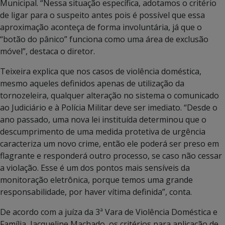
Municipal. “Nessa situação específica, adotamos o critério
de ligar para o suspeito antes pois é possível que essa
aproximação aconteça de forma involuntária, já que o
“botão do pânico” funciona como uma área de exclusão
móvel”, destaca o diretor.
Teixeira explica que nos casos de violência doméstica,
mesmo aqueles definidos apenas de utilização da
tornozeleira, qualquer alteração no sistema o comunicado
ao Judiciário e à Polícia Militar deve ser imediato. “Desde o
ano passado, uma nova lei instituída determinou que o
descumprimento de uma medida protetiva de urgência
caracteriza um novo crime, então ele poderá ser preso em
flagrante e responderá outro processo, se caso não cessar
a violação. Esse é um dos pontos mais sensíveis da
monitoração eletrônica, porque temos uma grande
responsabilidade, por haver vítima definida”, conta.
De acordo com a juíza da 3ª Vara de Violência Doméstica e
Família, Jacqueline Machado, os critérios para aplicação de