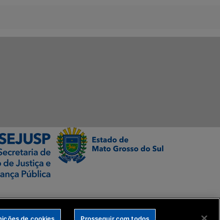
nições de cookies
Prosseguir com todos