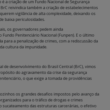
 é a criação de um Fundo Nacional de Segurança
 BrC reivindica também a criação de estabelecimentos
querem vigilância de alta complexidade, deixando os
de baixa periculosidades.
iais, os governadores pedem ainda
 Fundo Penitenciário Nacional (Funpen). E o último
da para a penalização de crimes, com a rediscussão da
da cultura da impunidade.
l de desenvolvimento do Brasil Central (BrC), vimos
ropósito do agravamento da crise da segurança
enitenciário, o que exige a tomada de providências
ozinhos os grandes desafios impostos pelo avanço da
rganizados para o tráfico de drogas e crimes
o sucateamento das estruturas carcerárias, o efetivo