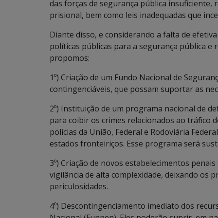
das forças de segurança pública insuficiente,
prisional, bem como leis inadequadas que inc
Diante disso, e considerando a falta de efetiv
políticas públicas para a segurança pública e 
propomos:
1º) Criação de um Fundo Nacional de Seguranç
contingenciáveis, que possam suportar as ne
2º) Instituição de um programa nacional de def
para coibir os crimes relacionados ao tráfico
polícias da União, Federal e Rodoviária Federal
estados fronteiriços. Esse programa será su
3º) Criação de novos estabelecimentos penais
vigilância de alta complexidade, deixando os p
periculosidades.
4º) Descontingenciamento imediato dos recurs
Nacional (Funpen). Eles poderão suprir, em p