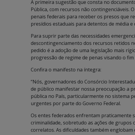
A primeira sugestão que consta no documento
Pública, com recursos não contingenciáveis. O
penais federais para receber os presos que re
presídios estaduais para detentos de média e 
Para suprir parte das necessidades emergenc
descontingenciamento dos recursos retidos no
pedido é a adoção de uma legislação mais rígi
progressão de regime de penas visando o fim 
Confira o manifesto na íntegra:
“Nós, governadores do Consórcio Interestadua
de público manifestar nossa preocupação a p
pública no País, particularmente no sistema p
urgentes por parte do Governo Federal.
Os entes federados enfrentam praticamente s
criminalidade, sobretudo as ações de grupos o
correlatos. As dificuldades também englobam 