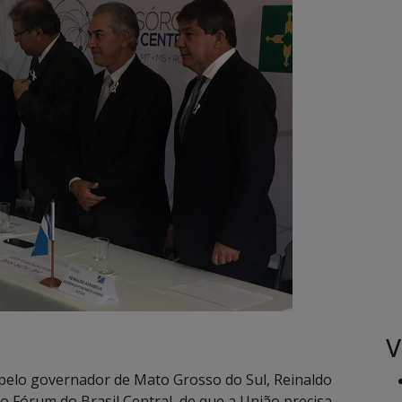
V
pelo governador de Mato Grosso do Sul, Reinaldo
 Fórum do Brasil Central, de que a União precisa