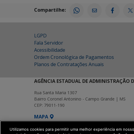
Compartilhe:
LGPD
Fala Servidor
Acessibilidade
Ordem Cronológica de Pagamentos
Planos de Contratações Anuais
AGÊNCIA ESTADUAL DE ADMINISTRAÇÃO D
Rua Santa Maria 1307
Bairro Coronel Antonino - Campo Grande | MS
CEP: 79011-190
MAPA
SETDIG | Secretaria-Executiva de Transf
Utilizamos cookies para permitir uma melhor experiência em noss