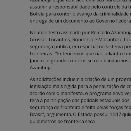
assumir a responsabilidade pelo controle da f
Bolívia para conter o avanço da criminalidade 
entrega de um documento ao Governo Federal
No manifesto assinado por Reinaldo Azambuja 
Grosso, Tocantins, Rondônia e Maranhão, for
segurança pública, em especial no sistema pri
fronteiras. “Entendemos que não adianta com
Janeiro e grandes centros se não blindarmos 
Azambuja.
As solicitações incluem a criação de um progr
legislação mais rígida para a penalização de c
acordo com o manifesto, o programa envolverá 
terá a participação das policiais estaduais do
segurança de fronteira é feita pelas forças f
Brasil”, argumenta. O Estado possui 1.517 qui
quilômetros de fronteira seca.