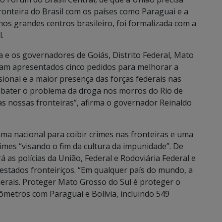
ronteira do Brasil com os países como Paraguai e a
nos grandes centros brasileiro, foi formalizada com a
.
e os governadores de Goiás, Distrito Federal, Mato
am apresentados cinco pedidos para melhorar a
sional e a maior presença das forças federais nas
bater o problema da droga nos morros do Rio de
as nossas fronteiras”, afirma o governador Reinaldo
ama nacional para coibir crimes nas fronteiras e uma
rimes “visando o fim da cultura da impunidade”. De
as polícias da União, Federal e Rodoviária Federal e
s estados fronteiriços. “Em qualquer país do mundo, a
ederais. Proteger Mato Grosso do Sul é proteger o
lômetros com Paraguai e Bolívia, incluindo 549