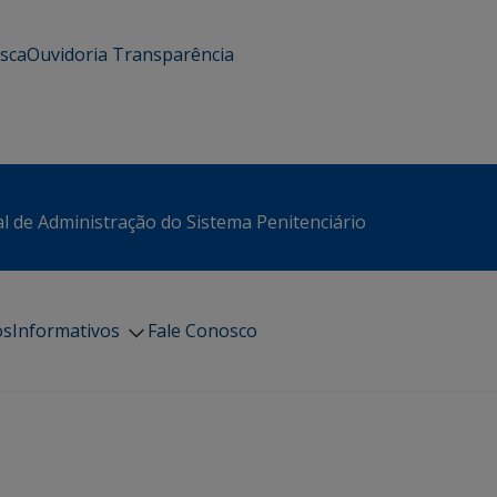
usca
Ouvidoria
Transparência
l de Administração do Sistema Penitenciário
os
Informativos
Fale Conosco