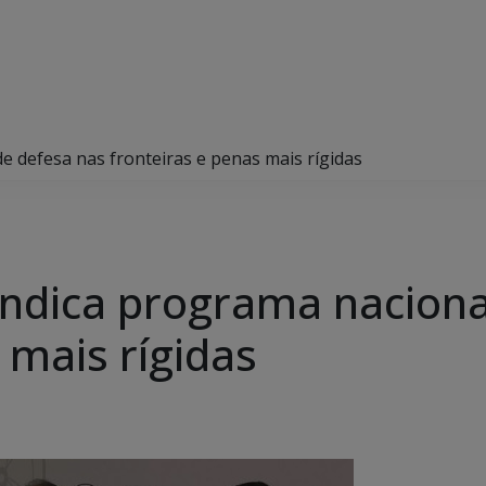
de defesa nas fronteiras e penas mais rígidas
vindica programa nacion
 mais rígidas