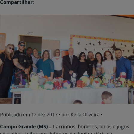
Compartilhar:
Publicado em
12 dez 2017
• por Keila Oliveira •
Campo Grande (MS) –
Carrinhos, bonecos, bolas e jogos
educativos feitos por detentos da Penitenciária de