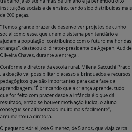
trabalho já existe há mais de um ano e já beneficiou oito
instituições sociais e de ensino, tendo sido distribuídas mais
de 200 peças.
“Temos grande prazer de desenvolver projetos de cunho
social como esse, que unem o sistema penitenciário e
ajudam a população, contribuindo com o futuro melhor das
crianças”, destacou o diretor-presidente da Agepen, Aud de
Oliveira Chaves, durante a entrega .
Conforme a diretora da escola rural,
Milena Saccuchi Prado
, a doação vai possibilitar o acesso a brinquedos e recursos
pedagógicos que são importantes para cada fase da
aprendizagem. “É brincando que a criança aprende, tudo
que for feito com prazer desde a infância é o que dá
resultado, então se houver motivação lúdica, o aluno
consegue ser alfabetizado muito mais facilmente”,
argumentou a diretora.
O pequeno Adriel José Gimenez, de 5 anos, que viaja cerca