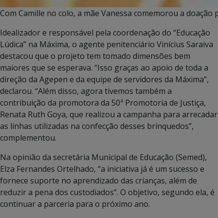
Com Camille no colo, a mãe Vanessa comemorou a doação pa
Idealizador e responsável pela coordenação do “Educação
Lúdica” na Máxima, o agente penitenciário Vinícius Saraiva
destacou que o projeto tem tomado dimensões bem
maiores que se esperava. “Isso graças ao apoio de toda a
direção da Agepen e da equipe de servidores da Máxima”,
declarou. “Além disso, agora tivemos também a
contribuição da promotora da 50ª Promotoria de Justiça,
Renata Ruth Goya, que realizou a campanha para arrecadar
as linhas utilizadas na confecção desses brinquedos”,
complementou.
Na opinião da secretária Municipal de Educação (Semed),
Elza Fernandes Ortelhado, “a iniciativa já é um sucesso e
fornece suporte no aprendizado das crianças, além de
reduzir a pena dos custodiados”. O objetivo, segundo ela, é
continuar a parceria para o próximo ano.