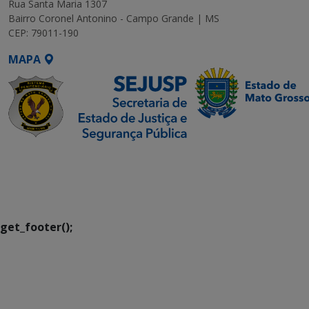
Rua Santa Maria 1307
Bairro Coronel Antonino - Campo Grande | MS
CEP: 79011-190
MAPA
SETDIG | Secretaria-
Executiva de
Transformação Digital
get_footer();