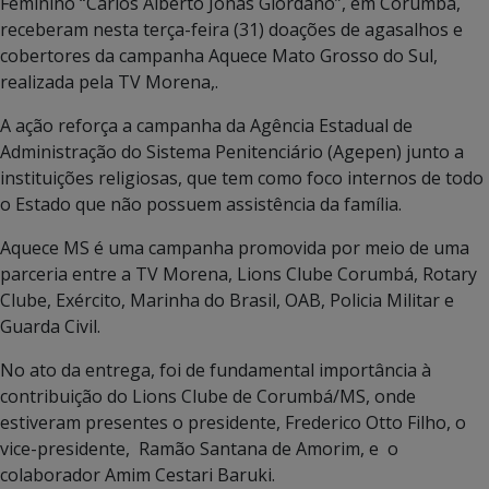
Feminino “Carlos Alberto Jonas Giordano”, em Corumbá,
receberam nesta terça-feira (31) doações de agasalhos e
cobertores da campanha Aquece Mato Grosso do Sul,
realizada pela TV Morena,.
A ação reforça a campanha da Agência Estadual de
Administração do Sistema Penitenciário (Agepen) junto a
instituições religiosas, que tem como foco internos de todo
o Estado que não possuem assistência da família.
Aquece MS é uma campanha promovida por meio de uma
parceria entre a TV Morena, Lions Clube Corumbá, Rotary
Clube, Exército, Marinha do Brasil, OAB, Policia Militar e
Guarda Civil.
No ato da entrega, foi de fundamental importância à
contribuição do Lions Clube de Corumbá/MS, onde
estiveram presentes o presidente, Frederico Otto Filho, o
vice-presidente, Ramão Santana de Amorim, e o
colaborador Amim Cestari Baruki.