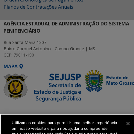
Planos de Contratações Anuais
AGÊNCIA ESTADUAL DE ADMINISTRAÇÃO DO SISTEMA
PENITENCIÁRIO
Rua Santa Maria 1307
Bairro Coronel Antonino - Campo Grande | MS
CEP: 79011-190
MAPA
SETDIG | Secretaria-
Executiva de
Transformação Digital
Utilizamos cookies para permitir uma melhor experiência
em nosso website e para nos ajudar a compreender