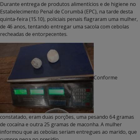
Durante entrega de produtos alimentícios e de higiene no
Estabelecimento Penal de Corumbá (EPC), na tarde desta
quinta-feira (15.10), policiais penais flagraram uma mulher,
de 46 anos, tentando entregar
uma sacola com cebolas
recheadas de entorpecentes.
Conforme
constatado, eram duas porções, uma pesando 64 gramas
de cocaína e outra 25 gramas de maconha. A mulher
informou que as cebolas seriam entregues ao marido, que
cumpre pena no presídio.