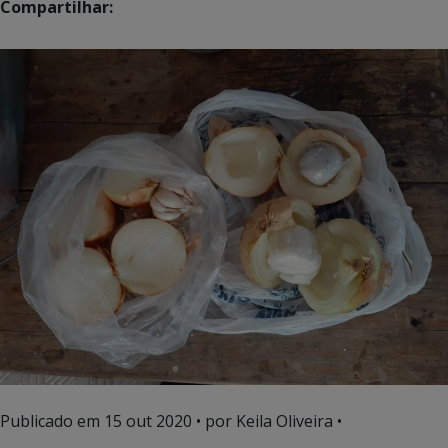
Compartilhar:
Publicado em
15 out 2020
• por Keila Oliveira •