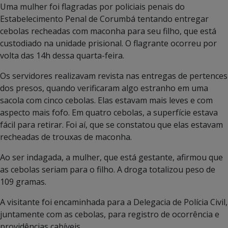
Uma mulher foi flagradas por policiais penais do
Estabelecimento Penal de Corumbá tentando entregar
cebolas recheadas com maconha para seu filho, que está
custodiado na unidade prisional.
O flagrante ocorreu por
volta das 14h dessa quarta-feira.
Os servidores realizavam revista nas entregas de pertences
dos presos, quando verificaram algo estranho em uma
sacola com cinco cebolas. Elas estavam mais leves e com
aspecto mais fofo. Em quatro cebolas, a superfície estava
fácil para retirar. Foi aí, que se constatou que elas estavam
recheadas de trouxas de maconha.
Ao ser indagada, a mulher, que está gestante, afirmou que
as cebolas seriam para o filho. A droga totalizou peso de
109 gramas.
A visitante foi encaminhada para a Delegacia de Polícia Civil,
juntamente com as cebolas, para registro de ocorrência e
providências cabíveis.