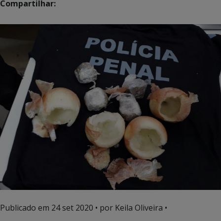
Compartilhar:
Publicado em
24 set 2020
• por Keila Oliveira •