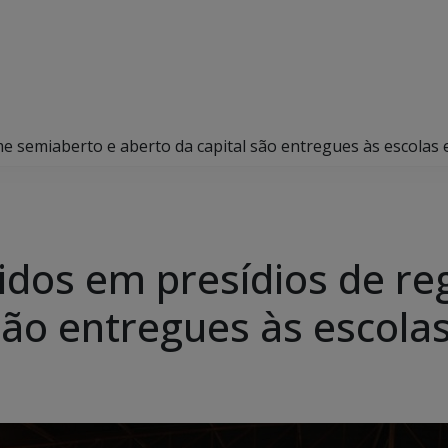
e semiaberto e aberto da capital são entregues às escolas 
idos em presídios de r
são entregues às escola