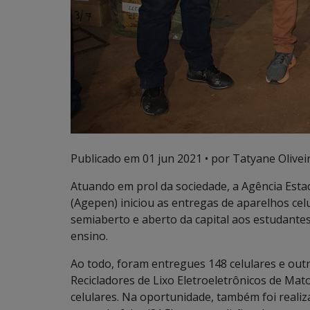
Publicado em
01 jun 2021
• por Tatyane Oliveir
Atuando em prol da sociedade, a Agência Esta
(Agepen) iniciou as entregas de aparelhos ce
semiaberto e aberto da capital aos estudantes
ensino.
Ao todo, foram entregues 148 celulares e out
Recicladores de Lixo Eletroeletrônicos de Mato
celulares. Na oportunidade, também foi realiz