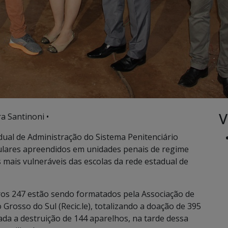
V
a Santinoni •
dual de Administração do Sistema Penitenciário
lulares apreendidos em unidades penais de regime
 mais vulneráveis das escolas da rede estadual de
ros 247 estão sendo formatados pela Associação de
 Grosso do Sul (Recic.le), totalizando a doação de 395
ada a destruição de 144 aparelhos, na tarde dessa