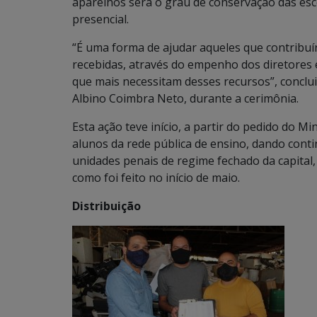
aparelhos será o grau de conservação das escol
presencial.
“É uma forma de ajudar aqueles que contribu
recebidas, através do empenho dos diretores e 
que mais necessitam desses recursos”, conclui 
Albino Coimbra Neto, durante a cerimônia.
Esta ação teve início, a partir do pedido do M
alunos da rede pública de ensino, dando cont
unidades penais de regime fechado da capital,
como foi feito no início de maio.
Distribuição