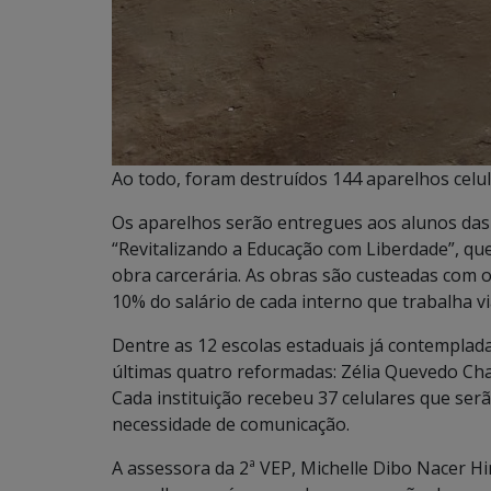
Ao todo, foram destruídos 144 aparelhos celu
Os aparelhos serão entregues aos alunos das 
“Revitalizando a Educação com Liberdade”, qu
obra carcerária. As obras são custeadas com o
10% do salário de cada interno que trabalha vi
Dentre as 12 escolas estaduais já contemplada
últimas quatro reformadas: Zélia Quevedo Chav
Cada instituição recebeu 37 celulares que s
necessidade de comunicação.
A assessora da 2ª VEP, Michelle Dibo Nacer Hi