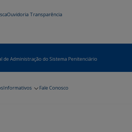
usca
Ouvidoria
Transparência
l de Administração do Sistema Penitenciário
os
Informativos
Fale Conosco