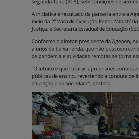
segunda-feira (31.5), sem condições de serem r
A iniciativa é resultado da parceria entre a A
meio da 2ª Vara de Execução Penal, Ministério
Justiça, e Secretaria Estadual de Educação (SED
Conforme o diretor-presidente da Agepen, Aud 
alunos de baixa renda, que não possuem cond
de pandemia e atividades remotas se torna es
“O intuito é que futuras apreensões continue
públicas de ensino, revertendo a conduta deli
educação e da sociedade”, destaca.