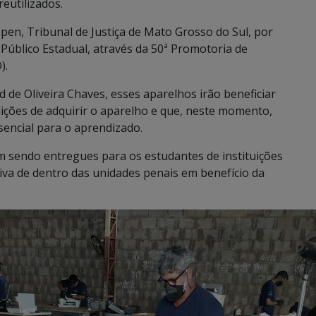
eutilizados.
gepen, Tribunal de Justiça de Mato Grosso do Sul, por
 Público Estadual, através da 50ª Promotoria de
).
de Oliveira Chaves, esses aparelhos irão beneficiar
ições de adquirir o aparelho e que, neste momento,
sencial para o aprendizado.
m sendo entregues para os estudantes de instituições
tiva de dentro das unidades penais em benefício da