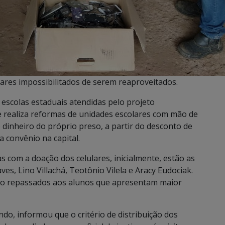
lares impossibilitados de serem reaproveitados.
escolas estaduais atendidas pelo projeto
e realiza reformas de unidades escolares com mão de
 dinheiro do próprio preso, a partir do desconto de
a convênio na capital.
s com a doação dos celulares, inicialmente, estão as
es, Lino Villachá, Teotônio Vilela e Aracy Eudociak.
erão repassados aos alunos que apresentam maior
ndo, informou que o critério de distribuição dos