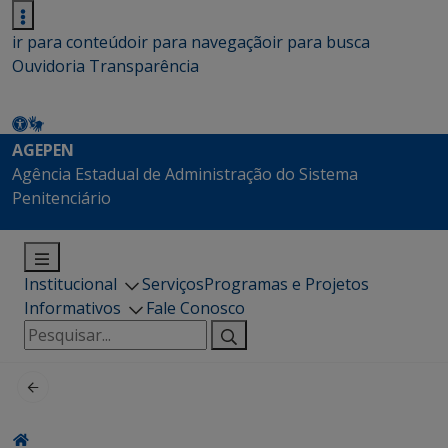
ir para conteúdo
ir para navegação
ir para busca
Ouvidoria
Transparência
AGEPEN
Agência Estadual de Administração do Sistema
Penitenciário
Institucional
Serviços
Programas e Projetos
Informativos
Fale Conosco
Pesquisar
por: