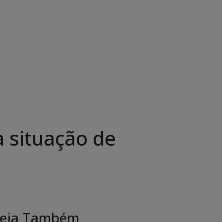
a situação de
eja Também