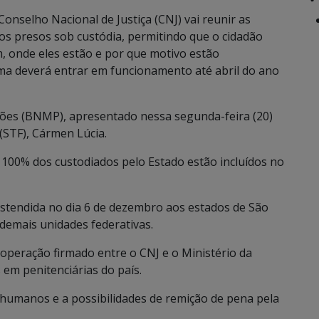
nselho Nacional de Justiça (CNJ) vai reunir as
os presos sob custódia, permitindo que o cidadão
, onde eles estão e por que motivo estão
ma deverá entrar em funcionamento até abril do ano
ões (BNMP), apresentado nessa segunda-feira (20)
(STF), Cármen Lúcia.
 100% dos custodiados pelo Estado estão incluídos no
estendida no dia 6 de dezembro aos estados de São
s demais unidades federativas.
peração firmado entre o CNJ e o Ministério da
 em penitenciárias do país.
s humanos e a possibilidades de remição de pena pela