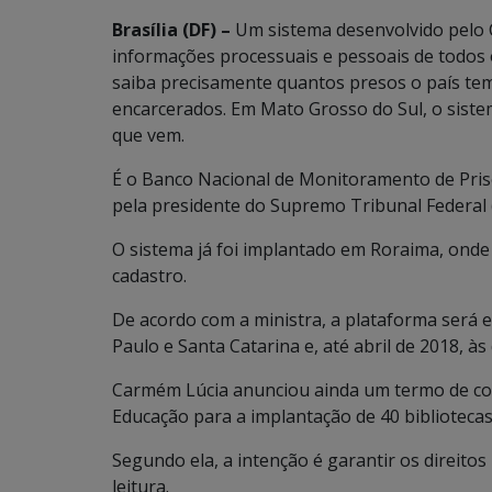
Brasília (DF) –
Um sistema desenvolvido pelo Co
informações processuais e pessoais de todos 
saiba precisamente quantos presos o país tem
encarcerados. Em Mato Grosso do Sul, o siste
que vem.
É o Banco Nacional de Monitoramento de Pris
pela presidente do Supremo Tribunal Federal 
O sistema já foi implantado em Roraima, onde
cadastro.
De acordo com a ministra, a plataforma será 
Paulo e Santa Catarina e, até abril de 2018, à
Carmém Lúcia anunciou ainda um termo de coo
Educação para a implantação de 40 bibliotecas
Segundo ela, a intenção é garantir os direito
leitura.