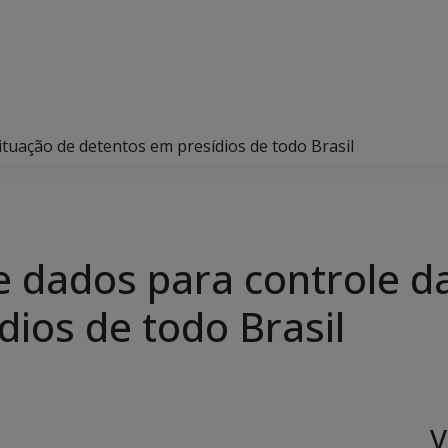
ituação de detentos em presídios de todo Brasil
e dados para controle d
ios de todo Brasil
V