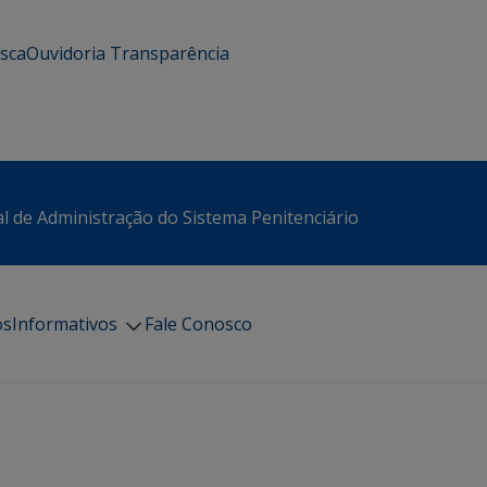
usca
Ouvidoria
Transparência
l de Administração do Sistema Penitenciário
os
Informativos
Fale Conosco