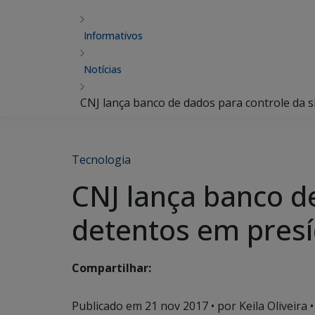
Informativos
Notícias
CNJ lança banco de dados para controle da s
Tecnologia
CNJ lança banco d
detentos em presíd
Compartilhar:
Publicado em
21 nov 2017
• por Keila Oliveira •