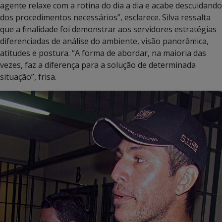
agente relaxe com a rotina do dia a dia e acabe descuidando
dos procedimentos necessários”, esclarece. Silva ressalta
que a finalidade foi demonstrar aos servidores estratégias
diferenciadas de análise do ambiente, visão panorâmica,
atitudes e postura. “A forma de abordar, na maioria das
vezes, faz a diferença para a solução de determinada
situação”, frisa.