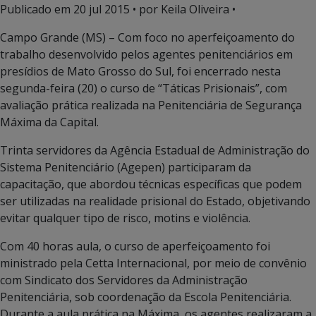
Publicado em
20 jul 2015
• por Keila Oliveira •
Campo Grande (MS) – Com foco no aperfeiçoamento do
trabalho desenvolvido pelos agentes penitenciários em
presídios de Mato Grosso do Sul, foi encerrado nesta
segunda-feira (20) o curso de “Táticas Prisionais”, com
avaliação prática realizada na Penitenciária de Segurança
Máxima da Capital.
Trinta servidores da Agência Estadual de Administração do
Sistema Penitenciário (Agepen) participaram da
capacitação, que abordou técnicas específicas que podem
ser utilizadas na realidade prisional do Estado, objetivando
evitar qualquer tipo de risco, motins e violência.
Com 40 horas aula, o curso de aperfeiçoamento foi
ministrado pela Cetta Internacional, por meio de convênio
com Sindicato dos Servidores da Administração
Penitenciária, sob coordenação da Escola Penitenciária.
Durante a aula prática na Máxima, os agentes realizaram a