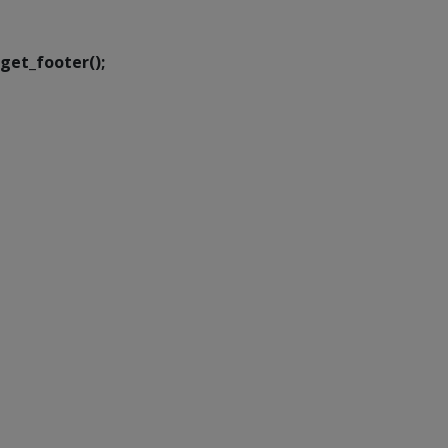
Transformação Digital
get_footer();