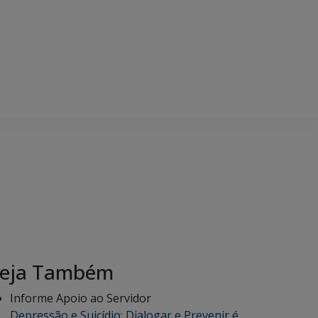
eja Também
Informe Apoio ao Servidor
Depressão e Suicídio: Dialogar e Prevenir é