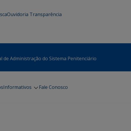
usca
Ouvidoria
Transparência
l de Administração do Sistema Penitenciário
os
Informativos
Fale Conosco