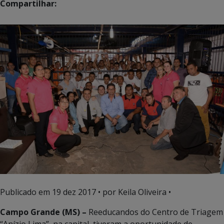
Compartilhar:
Publicado em
19 dez 2017
• por Keila Oliveira •
Campo Grande (MS) –
Reeducandos do Centro de Triagem
“Anízio Lima”, na capital, tiveram a oportunidade de