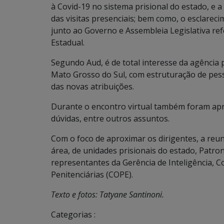
à Covid-19 no sistema prisional do estado, e
das visitas presenciais; bem como, o esclarec
junto ao Governo e Assembleia Legislativa refe
Estadual.
Segundo Aud, é de total interesse da agência p
Mato Grosso do Sul, com estruturação de pe
das novas atribuições.
Durante o encontro virtual também foram apr
dúvidas, entre outros assuntos.
Com o foco de aproximar os dirigentes, a reun
área, de unidades prisionais do estado, Patron
representantes da Gerência de Inteligência,
Penitenciárias (COPE).
Texto e fotos: Tatyane Santinoni.
Categorias :