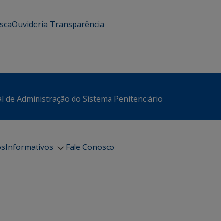
usca
Ouvidoria
Transparência
l de Administração do Sistema Penitenciário
os
Informativos
Fale Conosco