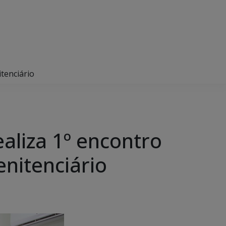
tenciário
aliza 1º encontro
enitenciário