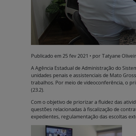
Publicado em
25 fev 2021
• por Tatyane Oliveir
A Agência Estadual de Administração do Sistem
unidades penais e assistenciais de Mato Gros
trabalhos. Por meio de videoconferência, o pr
(23.2).
Com o objetivo de priorizar a fluidez das ativ
questões relacionadas à fiscalização de cont
expedientes, regulamentação das escoltas exte