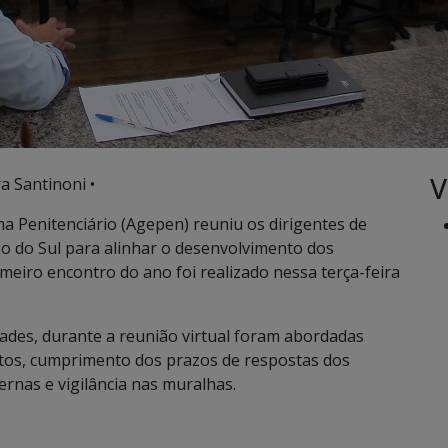
V
a Santinoni •
a Penitenciário (Agepen) reuniu os dirigentes de
so do Sul para alinhar o desenvolvimento dos
imeiro encontro do ano foi realizado nessa terça-feira
idades, durante a reunião virtual foram abordadas
ratos, cumprimento dos prazos de respostas dos
rnas e vigilância nas muralhas.