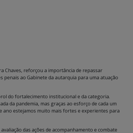
ra Chaves, reforçou a importância de repassar
es penais ao Gabinete da autarquia para uma atuação
ol do fortalecimento institucional e da categoria.
ada da pandemia, mas graças ao esforço de cada um
e ano estejamos muito mais fortes e experientes para
 avaliação das ações de acompanhamento e combate