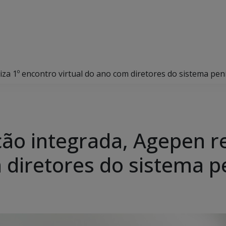
za 1º encontro virtual do ano com diretores do sistema peni
ão integrada, Agepen re
 diretores do sistema p