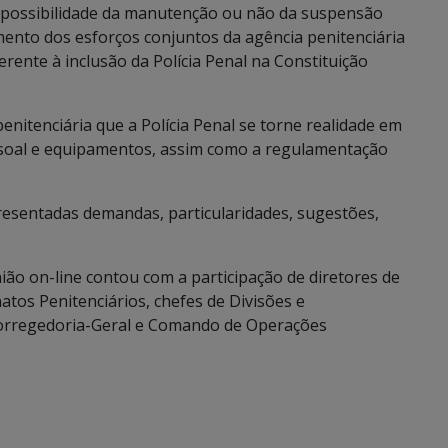
 a possibilidade da manutenção ou não da suspensão
imento dos esforços conjuntos da agência penitenciária
rente à inclusão da Polícia Penal na Constituição
enitenciária que a Polícia Penal se torne realidade em
ssoal e equipamentos, assim como a regulamentação
esentadas demandas, particularidades, sugestões,
ião on-line contou com a participação de diretores de
atos Penitenciários, chefes de Divisões e
 Corregedoria-Geral e Comando de Operações