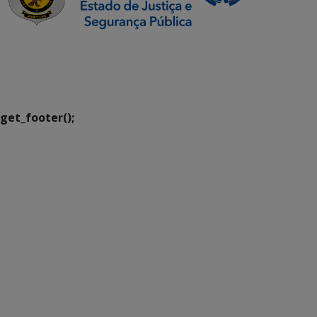
SETDIG | Secretaria-
Executiva de
Transformação Digital
get_footer();