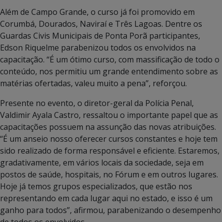
Além de Campo Grande, o curso já foi promovido em
Corumbá, Dourados, Naviraí e Três Lagoas. Dentre os
Guardas Civis Municipais de Ponta Porã participantes,
Edson Riquelme parabenizou todos os envolvidos na
capacitação. “É um ótimo curso, com massificação de todo o
conteúdo, nos permitiu um grande entendimento sobre as
matérias ofertadas, valeu muito a pena”, reforçou.
Presente no evento, o diretor-geral da Polícia Penal,
Valdimir Ayala Castro, ressaltou o importante papel que as
capacitações possuem na assunção das novas atribuições.
“É um anseio nosso oferecer cursos constantes e hoje tem
sido realizado de forma responsável e eficiente. Estaremos,
gradativamente, em vários locais da sociedade, seja em
postos de saúde, hospitais, no Fórum e em outros lugares.
Hoje já temos grupos especializados, que estão nos
representando em cada lugar aqui no estado, e isso é um
ganho para todos”, afirmou, parabenizando o desempenho
de todos os envolvidos.