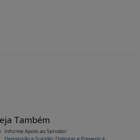
eja Também
Informe Apoio ao Servidor
Depressão e Suicídio: Dialogar e Prevenir é