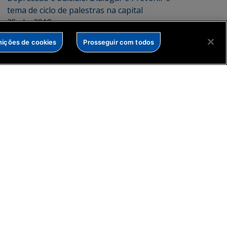
tema de ciclo de palestras na capital
25 abr 2018
nições de cookies
Prosseguir com todos