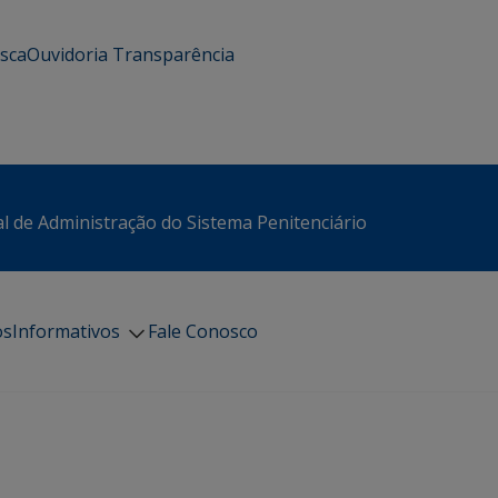
usca
Ouvidoria
Transparência
l de Administração do Sistema Penitenciário
os
Informativos
Fale Conosco