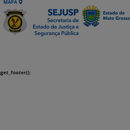
MAPA
SETDIG | Secretaria-
Executiva de
Transformação Digital
get_footer();