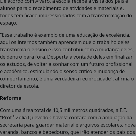
De acordo com Álvaro, a escola recebe a visita dos pais e
alunos para o recebimento de atividades e materiais e,
todos têm ficado impressionados com a transformação do
espaço.
“Esse trabalho é exemplo de uma educação de excelência,
aqui os internos também aprendem que o trabalho deles
transforma o ensino e isso contribui com a mudança deles,
de dentro para fora. Desperta a vontade deles em finalizar
os estudos, de voltar a sonhar com um futuro profissional
e acadêmico, estimulando o senso crítico e mudança de
comportamento, é uma verdadeira reciprocidade”, afirma o
diretor da escola.
Reforma
Com uma área total de 10,5 mil metros quadrados, a E.E.
“Prof.ª Zélia Quevedo Chaves” contará com a ampliação da
secretaria para guardar material e arquivos escolares, nova
varanda, bancos e bebedouro, que irão atender os pais dos